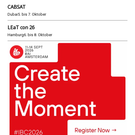
CABSAT
Dubai
5. bis 7. Oktober
LEaT con 26
Hamburg
6. bis 8. Oktober