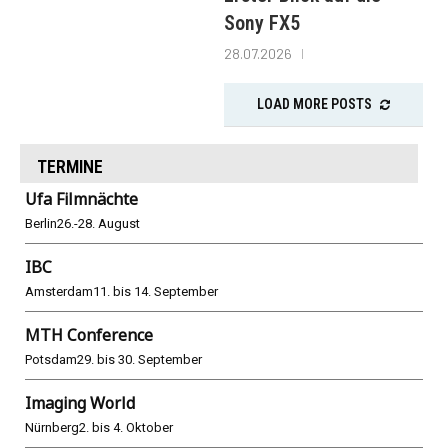
Sony FX5
28.07.2026
LOAD MORE POSTS
TERMINE
Ufa Filmnächte
Berlin
26.-28. August
IBC
Amsterdam
11. bis 14. September
MTH Conference
Potsdam
29. bis 30. September
Imaging World
Nürnberg
2. bis 4. Oktober