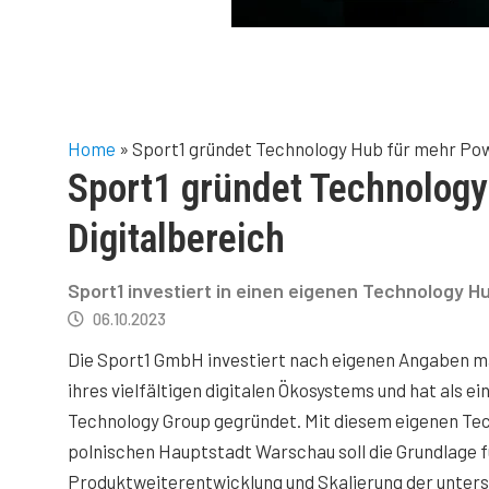
Home
»
Sport1 gründet Technology Hub für mehr Pow
Sport1 gründet Technology
Digitalbereich
Sport1 investiert in einen eigenen Technology Hu
06.10.2023
Die Sport1 GmbH investiert nach eigenen Angaben ma
ihres vielfältigen digitalen Ökosystems und hat als e
Technology Group gegründet. Mit diesem eigenen Tec
polnischen Hauptstadt Warschau soll die Grundlage f
Produktweiterentwicklung und Skalierung der unters