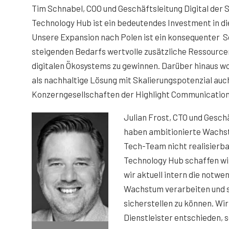
Tim Schnabel, COO und Geschäftsleitung Digital der
Technology Hub ist ein bedeutendes Investment in die
Unsere Expansion nach Polen ist ein konsequenter Sc
steigenden Bedarfs wertvolle zusätzliche Ressource
digitalen Ökosystems zu gewinnen. Darüber hinaus w
als nachhaltige Lösung mit Skalierungspotenzial auc
Konzerngesellschaften der Highlight Communication
Julian Frost, CTO und Gesch
haben ambitionierte Wachstu
Tech-Team nicht realisierba
Technology Hub schaffen wir
wir aktuell intern die notw
Wachstum verarbeiten und s
sicherstellen zu können. Wir
Dienstleister entschieden, s