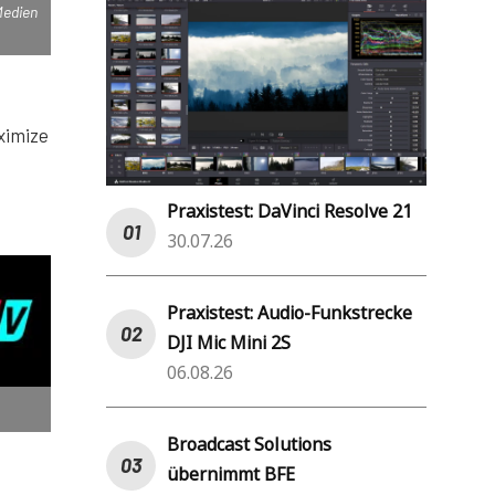
Medien
ximize
Praxistest: DaVinci Resolve 21
30.07.26
Praxistest: Audio-Funkstrecke
DJI Mic Mini 2S
06.08.26
Broadcast Solutions
übernimmt BFE