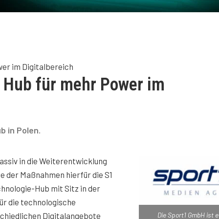
er im Digitalbereich
 Hub für mehr Power im
b in Polen.
ssiv in die Weiterentwicklung
ine der Maßnahmen hierfür die S1
hnologie-Hub mit Sitz in der
ür die technologische
Die Sport1 GmbH ist e
chiedlichen Digitalangebote