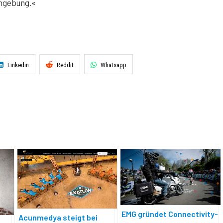
mgebung.«
Linkedin
Reddit
Whatsapp
EMG gründet Connectivity-
Acunmedya steigt bei