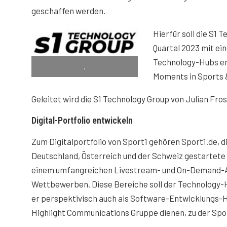
geschaffen werden.
Hierfür soll die S1 
Quartal 2023 mit e
Technology-Hubs er
.
Moments in Sports 
Geleitet wird die S1 Technology Group von Julian Fro
Digital-Portfolio entwickeln
Zum Digitalportfolio von Sport1 gehören Sport1.de, d
Deutschland, Österreich und der Schweiz gestartet
einem umfangreichen Livestream- und On-Demand-A
Wettbewerben. Diese Bereiche soll der Technology-H
er perspektivisch auch als Software-Entwicklungs-
Highlight Communications Gruppe dienen, zu der Spo