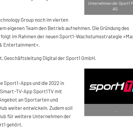
Unternehmen der Sport1 
AG.
Technology Group noch im vierten
inem eigenen Team den Betrieb aufnehmen. Die Gründung des
folgt im Rahmen der neuen Sport1-Wachstumsstrategie »Ma
& Entertainment«.
st, Geschäftsleitung Digital der Sport1 GmbH.
ie Sport1-Apps und die 2022 in
e Smart-TV-App Sport1TV mit
ngebot an Sportarten und
ub weiter entwickeln. Zudem soll
.
Hub für weitere Unternehmen der
rt1 gehört.