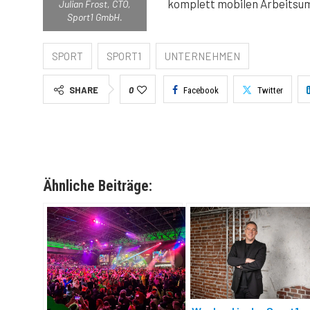
komplett mobilen Arbeitsu
Julian Frost, CTO,
Sport1 GmbH.
SPORT
SPORT1
UNTERNEHMEN
SHARE
0
Facebook
Twitter
Ähnliche Beiträge: