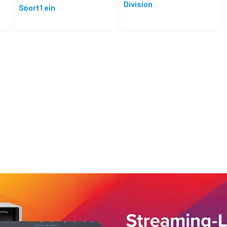
Division
Sport1 ein