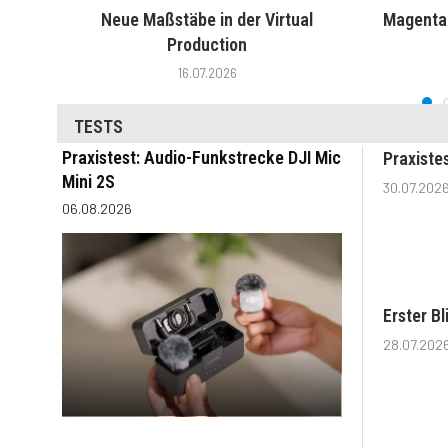
Neue Maßstäbe in der Virtual
MagentaT
Production
16.07.2026
TESTS
Praxistest: Audio-Funkstrecke DJI Mic
Praxiste
Mini 2S
30.07.202
06.08.2026
Erster B
28.07.202