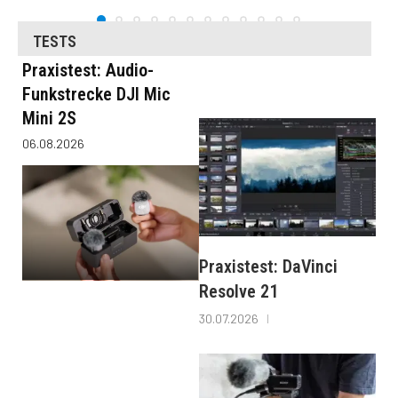
TESTS
Praxistest: Audio-
Funkstrecke DJI Mic
Mini 2S
06.08.2026
Praxistest: DaVinci
Resolve 21
30.07.2026