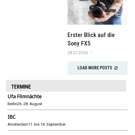
Erster Blick auf die
Sony FX5
28.07.2026
LOAD MORE POSTS
TERMINE
Ufa Filmnächte
Berlin
26.-28. August
IBC
Amsterdam
11. bis 14. September