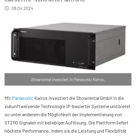
08.04.2024
Showrental investiert in Panasonic Kairos.
Mit
Panasonic
Kairos investiert die Showrental GmbH in die
zukunftweisende Technologie IP-basierter Systeme und bietet
so unter anderem die Möglichkeit der Implementierung von
ST2110 Signalen mit beliebiger Auflösung. Die Plattform liefert
höchste Performance, indem sie die Leistung und Flexibilität