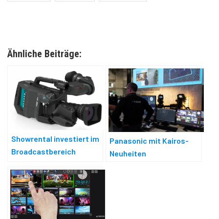
Ähnliche Beiträge:
Showrental investiert im
Panasonic mit Kairos-
Broadcastbereich
Neuheiten