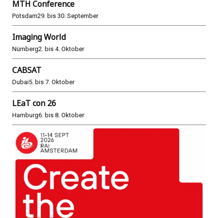
MTH Conference
Potsdam
29. bis 30. September
Imaging World
Nürnberg
2. bis 4. Oktober
CABSAT
Dubai
5. bis 7. Oktober
LEaT con 26
Hamburg
6. bis 8. Oktober