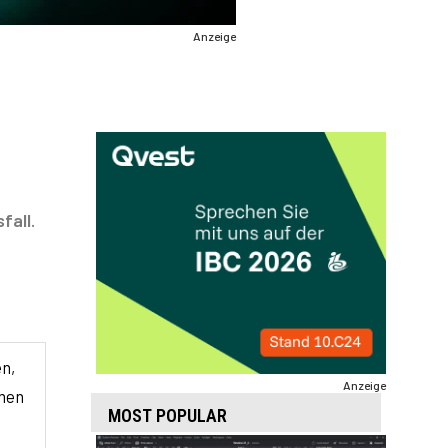
Anzeige
fall.
n,
Anzeige
hmen
MOST POPULAR