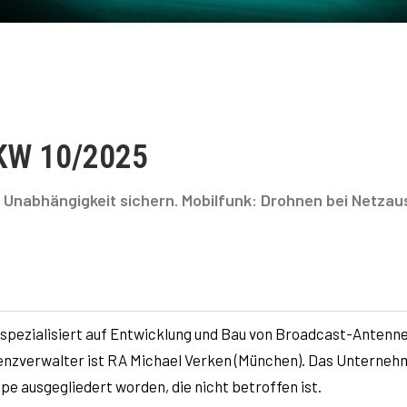
 KW 10/2025
Unabhängigkeit sichern. Mobilfunk: Drohnen bei Netzaus
spezialisiert auf Entwicklung und Bau von Broadcast-Antenne
olvenzverwalter ist RA Michael Verken (München). Das Unterne
e ausgegliedert worden, die nicht betroffen ist.