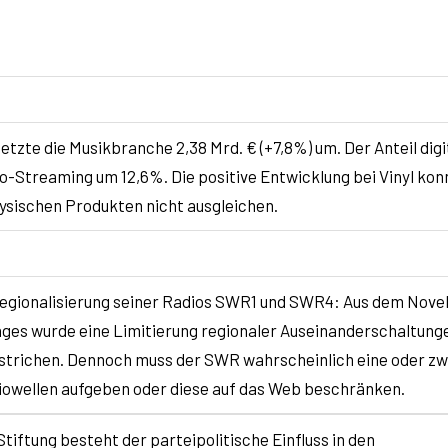
tzte die Musikbranche 2,38 Mrd. € (+7,8%) um. Der Anteil digi
o-Streaming um 12,6%. Die positive Entwicklung bei Vinyl kon
hysischen Produkten nicht ausgleichen.
egionalisierung seiner Radios SWR1 und SWR4: Aus dem Novel
es wurde eine Limitierung regionaler Auseinanderschaltung
strichen. Dennoch muss der SWR wahrscheinlich eine oder zw
diowellen aufgeben oder diese auf das Web beschränken.
iftung besteht der parteipolitische Einfluss in den