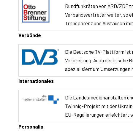
Rundfunkräten von ARD/ZDF tro
Verbandsvertreter weiter, so e
Transparenz und Austausch mi
Verbände
Die Deutsche TV-Plattform ist 
Verbreitung. Auch der irische 
spezialisiert um Umsetzungen m
Internationales
Die Landesmedienanstalten und 
Twinnig-Projekt mit der Ukrai
EU-Regulierungen erleichtert we
Personalia