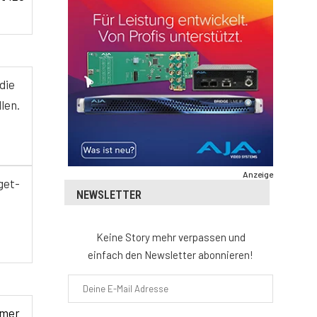
die
len.
Anzeige
get-
NEWSLETTER
Keine Story mehr verpassen und
einfach den Newsletter abonnieren!
amer