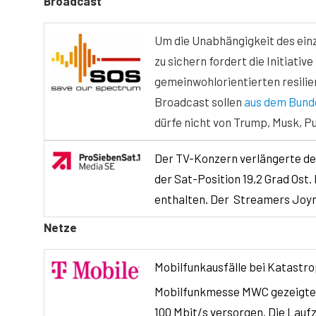
Broadcast
Um die Unabhängigkeit des ein
zu sichern fordert die Initiative
gemeinwohlorientierten resilie
Broadcast sollen
aus dem Bund
dürfe nicht von Trump, Musk, P
Der TV-Konzern verlängerte de
der Sat-Position 19,2 Grad Ost
enthalten. Der Streamers Joyn
Netze
Mobilfunkausfälle bei Katastro
Mobilfunkmesse MWC gezeigtes G
100 Mbit/s versorgen. Die Laufz