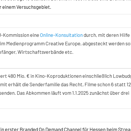
r einem Versuchsgebiet.
EU-Kommission eine
Online-Konsultation
durch, mit deren Hilfe 
 im Medienprogramm Creative Europe, abgesteckt werden sol
fänger, Wirtschaftsverbände etc.
ert 480 Mio. € in Kino-Koproduktionen einschließlich Lowbud
mit erhält die Senderfamilie das Recht, Filme schon 6 statt 12
senden. Das Abkommen läuft vom 1.1.2025 zunächst über drei
ein erster Branded On Demand Channel für Hessen beim Stre