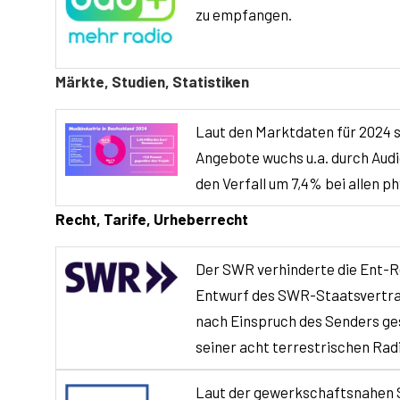
zu empfangen.
Märkte, Studien, Statistiken
Laut den Marktdaten für 2024 se
Angebote wuchs u.a. durch Audi
den Verfall um 7,4% bei allen p
Recht, Tarife, Urheberrecht
Der SWR verhinderte die Ent-R
Entwurf des SWR-Staatsvertrag
nach Einspruch des Senders ge
seiner acht terrestrischen Ra
Laut der gewerkschaftsnahen St