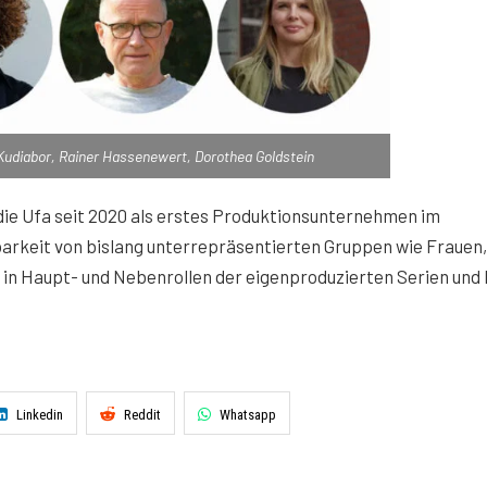
ly Kudiabor, Rainer Hassenewert, Dorothea Goldstein
ie Ufa seit 2020 als erstes Produktionsunternehmen im
arkeit von bislang unterrepräsentierten Gruppen wie Frauen,
 in Haupt- und Nebenrollen der eigenproduzierten Serien und
Linkedin
Reddit
Whatsapp