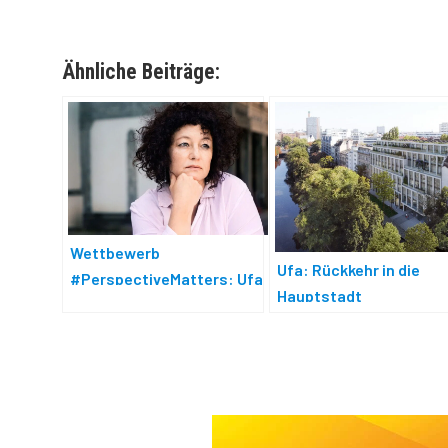
Ähnliche Beiträge:
Wettbewerb
Ufa: Rückkehr in die
#PerspectiveMatters: Ufa
Hauptstadt
kürt Serienidee