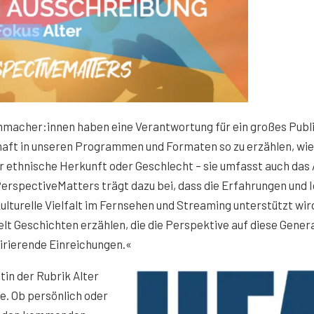
mmacher:innen haben eine Verantwortung für ein großes Publ
haft in unseren Programmen und Formaten so zu erzählen, wie
ls nur ethnische Herkunft oder Geschlecht – sie umfasst auch das 
rspectiveMatters trägt dazu bei, dass die Erfahrungen und 
lturelle Vielfalt im Fernsehen und Streaming unterstützt wir
lt Geschichten erzählen, die die Perspektive auf diese Gener
pirierende Einreichungen.«
in der Rubrik Alter
le. Ob persönlich oder