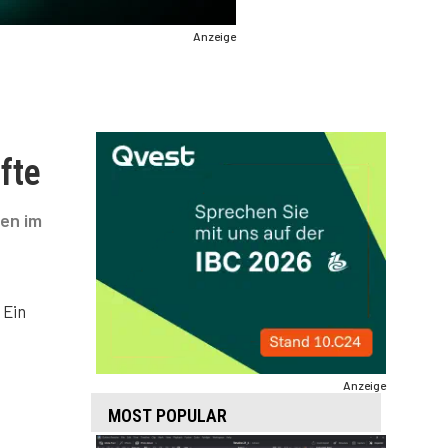
Anzeige
fte
en im
 Ein
Anzeige
MOST POPULAR