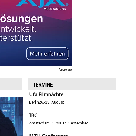
Anzeige
TERMINE
Ufa Filmnächte
Berlin
26.-28. August
IBC
Amsterdam
11. bis 14. September