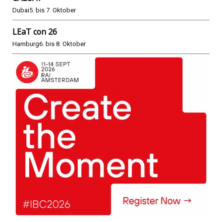
Dubai
5. bis 7. Oktober
LEaT con 26
Hamburg
6. bis 8. Oktober