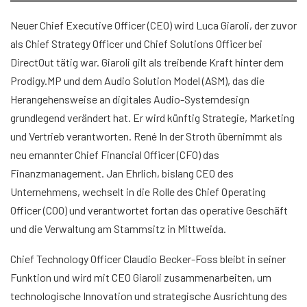
Neuer Chief Executive Officer (CEO) wird Luca Giaroli, der zuvor
als Chief Strategy Officer und Chief Solutions Officer bei
DirectOut tätig war. Giaroli gilt als treibende Kraft hinter dem
Prodigy.MP und dem Audio Solution Model (ASM), das die
Herangehensweise an digitales Audio-Systemdesign
grundlegend verändert hat. Er wird künftig Strategie, Marketing
und Vertrieb verantworten. René In der Stroth übernimmt als
neu ernannter Chief Financial Officer (CFO) das
Finanzmanagement. Jan Ehrlich, bislang CEO des
Unternehmens, wechselt in die Rolle des Chief Operating
Officer (COO) und verantwortet fortan das operative Geschäft
und die Verwaltung am Stammsitz in Mittweida.
Chief Technology Officer Claudio Becker-Foss bleibt in seiner
Funktion und wird mit CEO Giaroli zusammenarbeiten, um
technologische Innovation und strategische Ausrichtung des