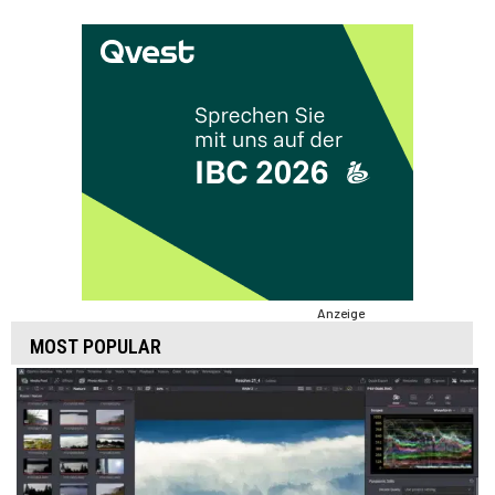
Anzeige
MOST POPULAR