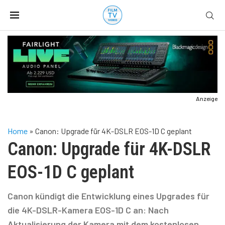
Anzeige
Home
»
Canon: Upgrade für 4K-DSLR EOS-1D C geplant
Canon: Upgrade für 4K-DSLR
EOS-1D C geplant
Canon kündigt die Entwicklung eines Upgrades für
die 4K-DSLR-Kamera EOS-1D C an: Nach
Aktualisierung der Kamera mit dem kostenlosen