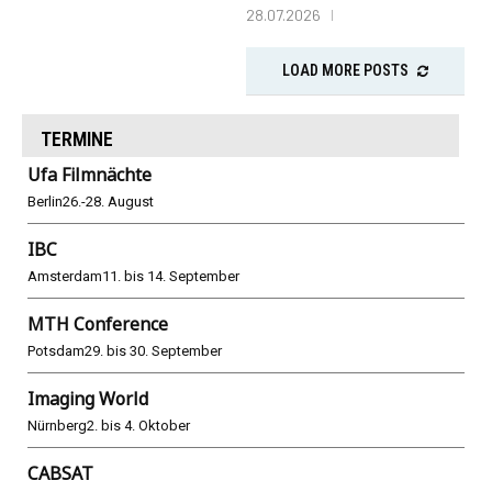
28.07.2026
LOAD MORE POSTS
TERMINE
Ufa Filmnächte
Berlin
26.-28. August
IBC
Amsterdam
11. bis 14. September
MTH Conference
Potsdam
29. bis 30. September
Imaging World
Nürnberg
2. bis 4. Oktober
CABSAT