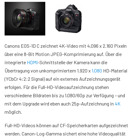
Canons EOS-1D C zeichnet 4K-Video mit 4.096 x 2.160 Pixeln
über eine 8-Bit Motion JPEG-Komprimierung auf. Über die
integrierte
HDMI
-Schnittstelle der Kamera kann die
Übertragung von unkomprimiertem 1.920 x
1.080
HD-Material
(YCbCr 4:2:2 Signal) auf ein externes Aufzeichnungsgerät
erfolgen. Für die Full-HD-Videoaufzeichnung stehen
verschiedene Bildraten bis zu 1.080/60p zur Verfügung – und
mit dem Upgrade wird eben auch 25p-Aufzeichnung in
4K
möglich.
Full-HD-Videos können auf CF-Speicherkarten aufgezeichnet
werden. Canon-Log-Gamma sichert eine hohe Videoqualität