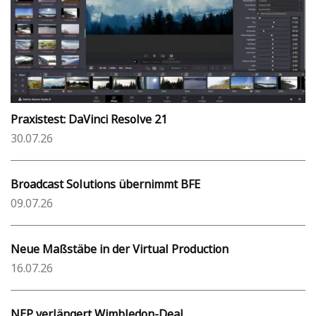
Praxistest: DaVinci Resolve 21
30.07.26
Broadcast Solutions übernimmt BFE
09.07.26
Neue Maßstäbe in der Virtual Production
16.07.26
NEP verlängert Wimbledon-Deal