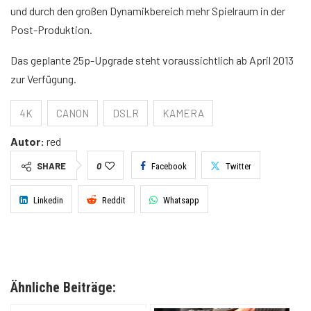
und durch den großen Dynamikbereich mehr Spielraum in der
Post-Produktion.
Das geplante 25p-Upgrade steht voraussichtlich ab April 2013
zur Verfügung.
4K
CANON
DSLR
KAMERA
Autor:
red
SHARE
0
Facebook
Twitter
Linkedin
Reddit
Whatsapp
Ähnliche Beiträge: