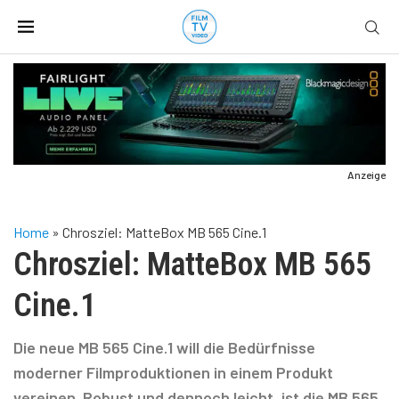
Anzeige
Home
»
Chrosziel: MatteBox MB 565 Cine.1
Chrosziel: MatteBox MB 565
Cine.1
Die neue MB 565 Cine.1 will die Bedürfnisse
moderner Filmproduktionen in einem Produkt
vereinen. Robust und dennoch leicht, ist die MB 565