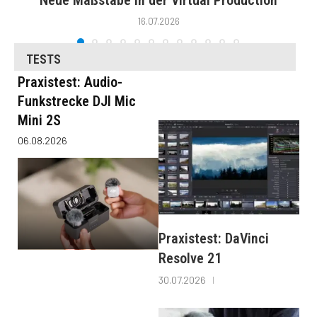
Neue Maßstäbe in der Virtual Production
16.07.2026
TESTS
Praxistest: Audio-
Funkstrecke DJI Mic
Mini 2S
06.08.2026
Praxistest: DaVinci
Resolve 21
30.07.2026