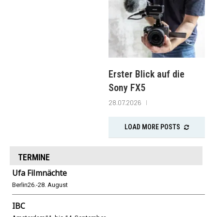
Erster Blick auf die
Sony FX5
28.07.2026
LOAD MORE POSTS
TERMINE
Ufa Filmnächte
Berlin
26.-28. August
IBC