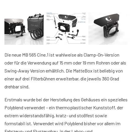
Die neue MB 565 Cine.1 ist wahlweise als Clamp-On-Version
oder für die Verwendung auf 15 mm oder 19 mm Rohren oder als
Swing-Away Version erhältlich. Die MatteBox ist beliebig von
einer auf drei Filterbühnen erweiterbar, die jeweils 360 Grad
drehbar sind.
Erstmals wurde bei der Herstellung des Gehäuses ein spezielles
Polyblend verwendet – ein thermoplastischer Kunststoff, der
extrem widerstandsfähig, kratz- und stoßfest sowie
formstabil ist. Verwendet wird Polyblend bisher vor allem im
Fahrzeug- und Flugzeugbau, in der Labor- und