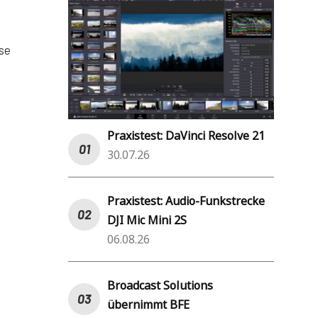
se
Praxistest: DaVinci Resolve 21
30.07.26
Praxistest: Audio-Funkstrecke
DJI Mic Mini 2S
06.08.26
Broadcast Solutions
übernimmt BFE