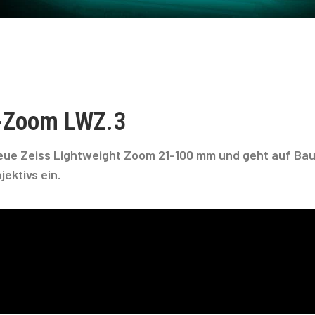
s-Zoom LWZ.3
eue Zeiss Lightweight Zoom 21-100 mm und geht auf Ba
ektivs ein.