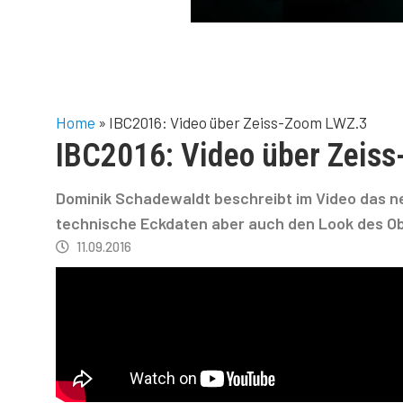
Home
»
IBC2016: Video über Zeiss-Zoom LWZ.3
IBC2016: Video über Zeis
Dominik Schadewaldt beschreibt im Video das n
technische Eckdaten aber auch den Look des Obj
11.09.2016