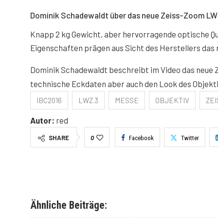
Dominik Schadewaldt über das neue Zeiss-Zoom LW
Knapp 2 kg Gewicht, aber hervorragende optische Qua
Eigenschaften prägen aus Sicht des Herstellers das
Dominik Schadewaldt beschreibt im Video das neue 
technische Eckdaten aber auch den Look des Objektiv
IBC2016
LWZ.3
MESSE
OBJEKTIV
ZEI
Autor:
red
SHARE
0
Facebook
Twitter
Ähnliche Beiträge: