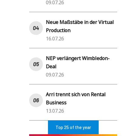
09.07.26
Neue Maßstäbe in der Virtual
Production
16.07.26
NEP verlängert Wimbledon-
Deal
09.07.26
Arri trennt sich von Rental
Business
13.07.26
Top 25 of the year