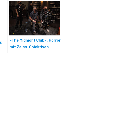
»The Midnight Club«: Horror
es
mit Zeiss-Objektiven