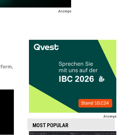
Anzeige
uform,
Anzeige
MOST POPULAR