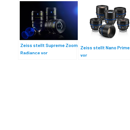
Zeiss stellt Supreme Zoom
Zeiss stellt Nano Prim
Radiance vor
vor