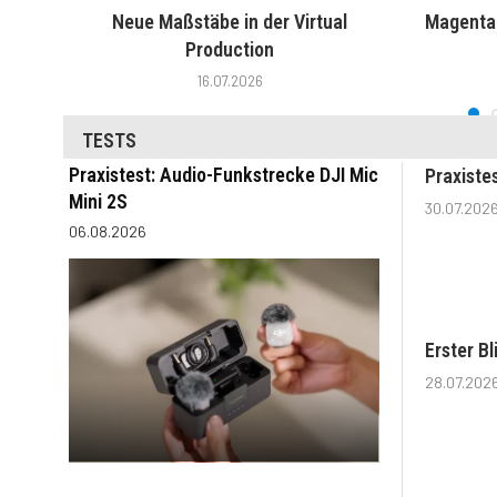
Neue Maßstäbe in der Virtual
MagentaT
Production
16.07.2026
TESTS
Praxistest: Audio-Funkstrecke DJI Mic
Praxiste
Mini 2S
30.07.202
06.08.2026
Erster B
28.07.202