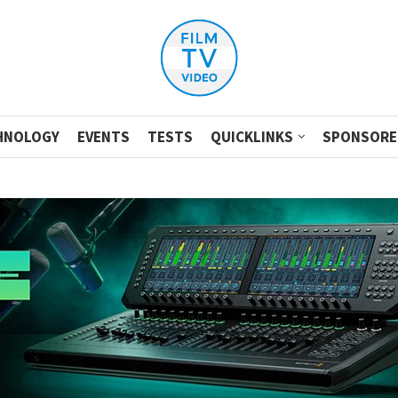
HNOLOGY
EVENTS
TESTS
QUICKLINKS
SPONSORE