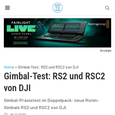
Anzeige
Home
»
Gimbal-Test: RS2 und RSC2 von DJI
Gimbal-Test: RS2 und RSC2
von DJI
Gimbal-Praxistest im Doppelpack: neue Ronin-
Gimbals RS2 und RSC2 von DJI.
26.11.2020