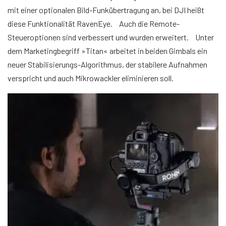
mit einer optionalen Bild-Funkübertragung an, bei DJI heißt
diese Funktionalität RavenEye. Auch die Remote-
Steueroptionen sind verbessert und wurden erweitert. Unter
dem Marketingbegriff »Titan« arbeitet in beiden Gimbals ein
neuer Stabilisierungs-Algorithmus, der stabilere Aufnahmen
verspricht und auch Mikrowackler eliminieren soll.