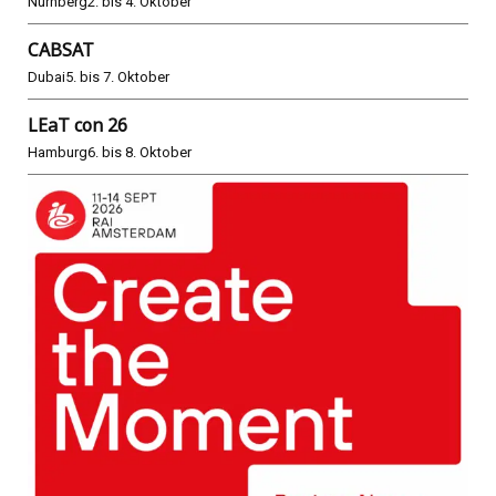
Nürnberg
2. bis 4. Oktober
CABSAT
Dubai
5. bis 7. Oktober
LEaT con 26
Hamburg
6. bis 8. Oktober