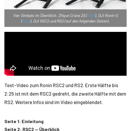
Vier Gimbals im Überblick: Zhiyun Crane 2S (
Test
), DJI Ronin-S
(
Test
), DJI RSC2 und RS2 (auf den folgenden Seiten).
Test-Video zum Ronin RSC2 und RS2. Erste Hälfte bis
2:25 ist mit dem RSC2 gedreht, die zweite Hälfte mit dem
RS2. Weitere Infos sind im Video eingeblendet.
Seite 1: Einleitung
Seite 2: RSC2 — Überblick