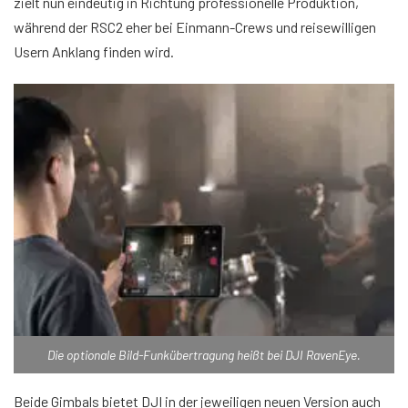
zielt nun eindeutig in Richtung professionelle Produktion,
während der RSC2 eher bei Einmann-Crews und reisewilligen
Usern Anklang finden wird.
Die optionale Bild-Funkübertragung heißt bei DJI RavenEye.
Beide Gimbals bietet DJI in der jeweiligen neuen Version auch