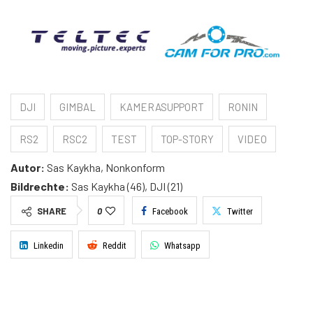
DJI
GIMBAL
KAMERASUPPORT
RONIN
RS2
RSC2
TEST
TOP-STORY
VIDEO
Autor:
Sas Kaykha, Nonkonform
Bildrechte:
Sas Kaykha (46), DJI (21)
SHARE
0
Facebook
Twitter
Linkedin
Reddit
Whatsapp