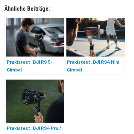
Ähnliche Beiträge:
Praxistest: DJI RS 5-
Praxistest: DJI RS4 Mini
Gimbal
Gimbal
Praxistest: DJI RS4 Pro /