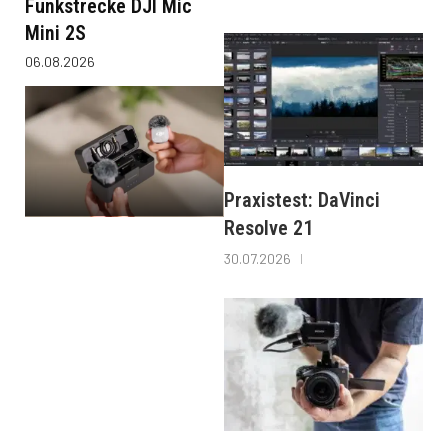
Funkstrecke DJI Mic
Mini 2S
06.08.2026
Praxistest: DaVinci
Resolve 21
30.07.2026