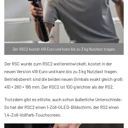
Der RSC2 kostet 419 Euro und kann bis zu 3 kg Nutzlast tragen.
Der RSC wurde zum RSC2 weiterentwickelt, kostet in der
neuen Version 419 Euro und kann bis zu 3 kg Nutzlast tragen.
Betriebsbereit sind die beiden neuen Gimbals exakt gleich groß:
410 × 260 × 195 mm. Der RSC2 ist 100 g leichter als der RS2.
Trotzdem gibt es etliche, auch schon äußerliche Unterschiede:
So hat der RSC2 einen 1-Zoll-OLED-Bildschirm, der RS2 einen
1,4-Zoll-Vollfarb-Touchscreen.