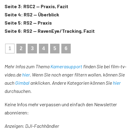
Seite 3: RSC2 — Praxis, Fazit
Seite 4: RS2 — Überblick
Seite 5: RS2 — Praxis
Seite 6: RS2 — RavenEye/Tracking, Fazit
1
2
3
4
5
6
Mehr Infos zum Thema
Kamerasupport
finden Sie bei film-tv-
video.de
hier
. Wenn Sie noch enger filtern wollen, können Sie
auch
Gimbal
anklicken. Andere Kategorien können Sie
hier
durchsuchen.
Keine Infos mehr verpassen und einfach den Newsletter
abonnieren:
Anzeigen: DJI-Fachhändler