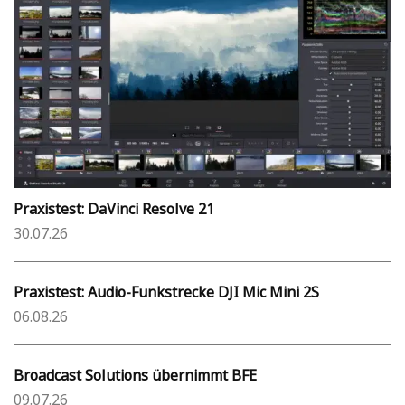
Praxistest: DaVinci Resolve 21
30.07.26
Praxistest: Audio-Funkstrecke DJI Mic Mini 2S
06.08.26
Broadcast Solutions übernimmt BFE
09.07.26