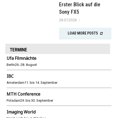
Erster Blick auf die
Sony FX5
28.07.2026
LOAD MORE POSTS
TERMINE
Ufa Filmnächte
Berlin
26.-28. August
IBC
Amsterdam
11. bis 14. September
MTH Conference
Potsdam
29. bis 30. September
Imaging World