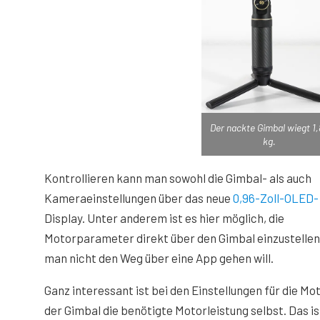
Der nackte Gimbal wiegt 1
kg.
Kontrollieren kann man sowohl die Gimbal- als auch
Kameraeinstellungen über das neue
0,96-Zoll-OLED-
Display. Unter anderem ist es hier möglich, die
Motorparameter direkt über den Gimbal einzustellen
man nicht den Weg über eine App gehen will.
Ganz interessant ist bei den Einstellungen für die M
der Gimbal die benötigte Motorleistung selbst. Das i