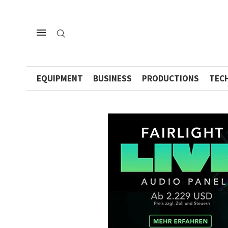
EQUIPMENT
BUSINESS
PRODUCTIONS
TEC