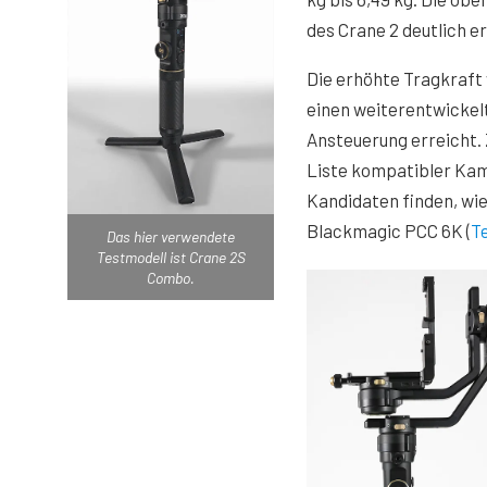
des Crane 2 deutlich e
Die erhöhte Tragkraft
einen weiterentwickel
Ansteuerung erreicht. 
Liste kompatibler Kam
Kandidaten finden, wie
Blackmagic PCC 6K (
T
Das hier verwendete
Testmodell ist Crane 2S
Combo.