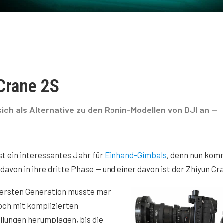
 Crane 2S
ich als Alternative zu den Ronin-Modellen von DJI an —
st ein interessantes Jahr für
Einhand-Gimbals
, denn nun ko
 davon in ihre dritte Phase — und einer davon ist der Zhiyun Cr
r ersten Generation musste man
och mit komplizierten
llungen herumplagen, bis die