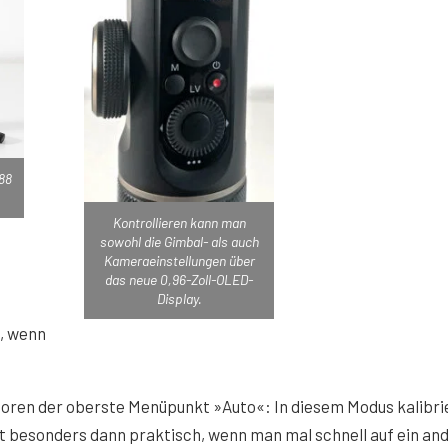
,88
Kontrollieren kann man
sowohl die Gimbal- als auch
Kameraeinstellungen über
das neue 0,96-Zoll-OLED-
Display.
, wenn
otoren der oberste Menüpunkt »Auto«: In diesem Modus kalibri
st besonders dann praktisch, wenn man mal schnell auf ein an