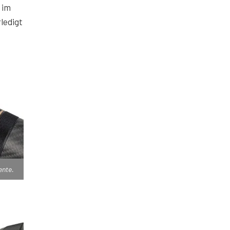
 im
ledigt
ente.