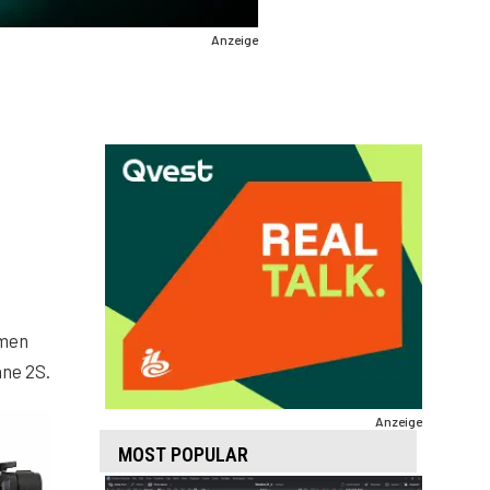
Anzeige
mmen
ane 2S.
Anzeige
MOST POPULAR