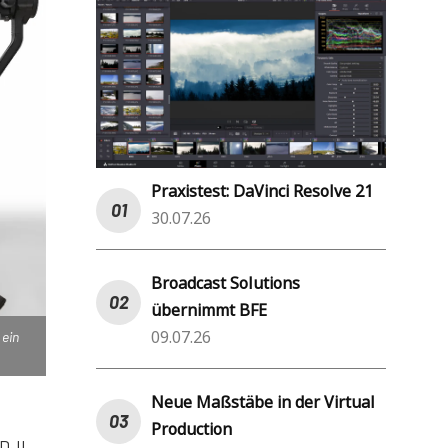
Praxistest: DaVinci Resolve 21
30.07.26
Broadcast Solutions
übernimmt BFE
09.07.26
 ein
Neue Maßstäbe in der Virtual
Production
DJI,