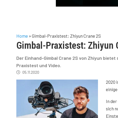
Home
»
Gimbal-Praxistest: Zhiyun Crane 2S
Gimbal-Praxistest: Zhiyun
Der Einhand-Gimbal Crane 2S von Zhiyun bietet s
Praxistest und Video.
05.11.2020
2020 i
einige
In de
sich n
Einste