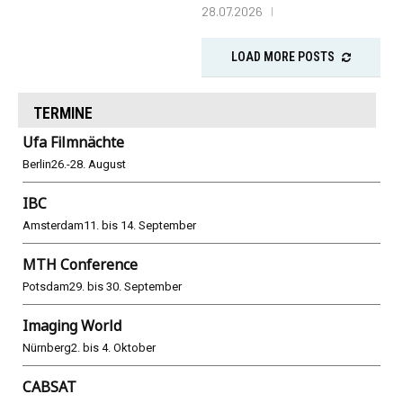
28.07.2026
LOAD MORE POSTS
TERMINE
Ufa Filmnächte
Berlin
26.-28. August
IBC
Amsterdam
11. bis 14. September
MTH Conference
Potsdam
29. bis 30. September
Imaging World
Nürnberg
2. bis 4. Oktober
CABSAT