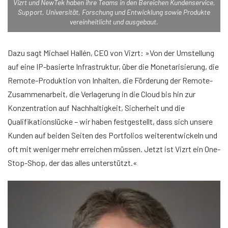
Vizrt und NewTek haben ihre Teams in den Bereichen Kundenservice,
Support, Universität, Forschung und Entwicklung sowie Produkte
vereinheitlicht und ausgebaut.
Dazu sagt Michael Hallén, CEO von Vizrt: »Von der Umstellung
auf eine IP-basierte Infrastruktur, über die Monetarisierung, die
Remote-Produktion von Inhalten, die Förderung der Remote-
Zusammenarbeit, die Verlagerung in die Cloud bis hin zur
Konzentration auf Nachhaltigkeit, Sicherheit und die
Qualifikationslücke – wir haben festgestellt, dass sich unsere
Kunden auf beiden Seiten des Portfolios weiterentwickeln und
oft mit weniger mehr erreichen müssen. Jetzt ist Vizrt ein One-
Stop-Shop, der das alles unterstützt.«