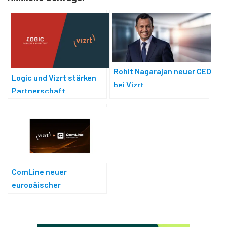
Rohit Nagarajan neuer CEO
Logic und Vizrt stärken
bei Vizrt
Partnerschaft
ComLine neuer
europäischer
Vertriebspartner von Vizrt