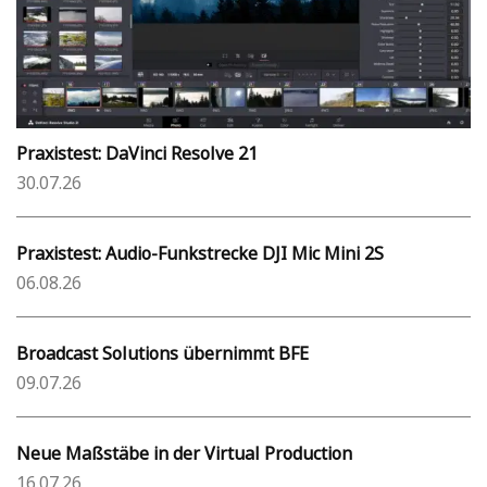
Praxistest: DaVinci Resolve 21
30.07.26
Praxistest: Audio-Funkstrecke DJI Mic Mini 2S
06.08.26
Broadcast Solutions übernimmt BFE
09.07.26
Neue Maßstäbe in der Virtual Production
16.07.26