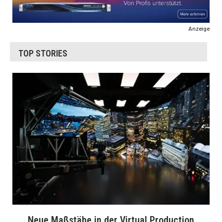
Anzeige
TOP STORIES
Neue Maßstäbe in der Virtual Production