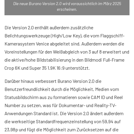
Die neue Burano Version 2.0 wird voraussichtlich im März 2025
erscheinen.
Die Version 2.0 enthält außerdem zusätzliche
Belichtungswerkzeuge (High/Low Key), die vom Flaggschiff-
Kamerasystem Venice abgeleitet sind. Außerdem werden die
Voreinstellungen für den Weißabgleich von 3 auf 8 erweitert und
die aktive/hohe Bildstabilisierung in den Bildmodi Full-Frame
Crop 6K und Super 35 1.9K 16:9 unterstützt.
Darüber hinaus verbessert Burano Version 2.0 die
Benutzerfreundlichkeit durch die Möglichkeit, Medien vom
Statusbildschirm aus zu formatieren sowie CAM ID und Reel
Number zu setzen, was für Dokumentar- und Reality-TV-
Anwendungen Standard ist. Die Version 2.0 ändert außerdem
die werkseitige Standardfrequenzeinstellung von 59,94 auf
23,98p und fügt die Möglichkeit zum Zurücksetzen auf die