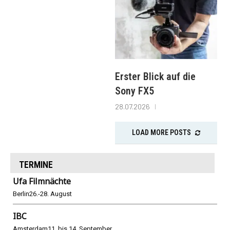
Erster Blick auf die
Sony FX5
28.07.2026
LOAD MORE POSTS
TERMINE
Ufa Filmnächte
Berlin
26.-28. August
IBC
Amsterdam
11. bis 14. September