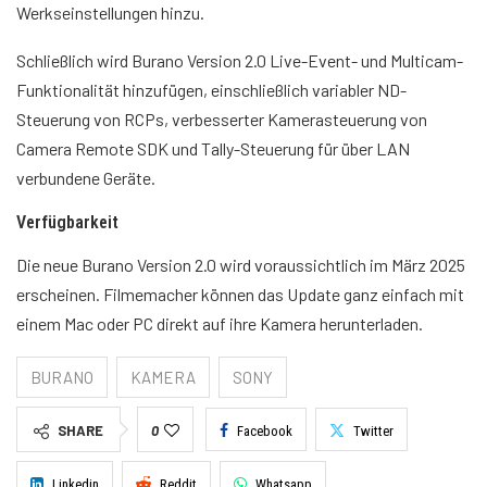
Werkseinstellungen hinzu.
Schließlich wird Burano Version 2.0 Live-Event- und Multicam-
Funktionalität hinzufügen, einschließlich variabler ND-
Steuerung von RCPs, verbesserter Kamerasteuerung von
Camera Remote SDK und Tally-Steuerung für über LAN
verbundene Geräte.
Verfügbarkeit
Die neue Burano Version 2.0 wird voraussichtlich im März 2025
erscheinen. Filmemacher können das Update ganz einfach mit
einem Mac oder PC direkt auf ihre Kamera herunterladen.
BURANO
KAMERA
SONY
SHARE
0
Facebook
Twitter
Linkedin
Reddit
Whatsapp