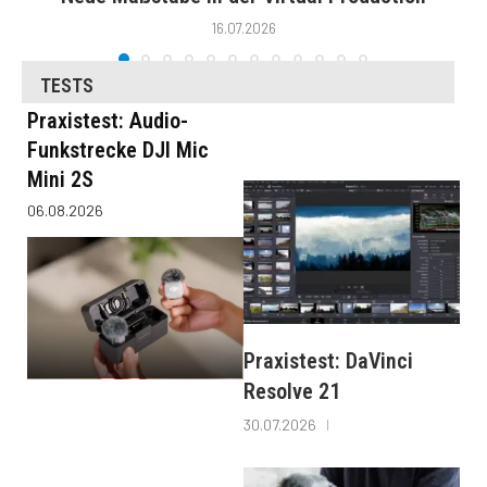
16.07.2026
TESTS
Praxistest: Audio-
Funkstrecke DJI Mic
Mini 2S
06.08.2026
Praxistest: DaVinci
Resolve 21
30.07.2026