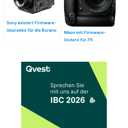
Sony avisiert Firmware-
Upgrades für die Burano
Nikon mit Firmware-
Update für Z9