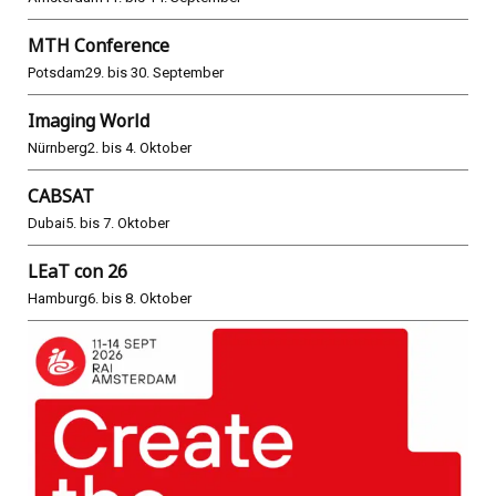
MTH Conference
Potsdam
29. bis 30. September
Imaging World
Nürnberg
2. bis 4. Oktober
CABSAT
Dubai
5. bis 7. Oktober
LEaT con 26
Hamburg
6. bis 8. Oktober