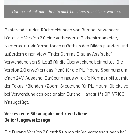
Burano soll mit dem Update auch benutzerfreundlicher werden.
Basierend auf den Rückmeldungen von Burano-Anwendern
bietet die Version 2.0 eine verbesserte Bildschirmanzeige,
Kamerastatusinformationen außerhalb des Bildes platziert und
außerdem einen View Finder Gamma Display Assist bei
Verwendung von S-Log3 für die Überwachung beinhaltet. Die
Version 2.0 erweitert das Menü für die PL-Mount-Spannung um
einen 24V-Ausgang. Darüber hinaus wird die Kompatibilität mit
der Fokus-/Blenden-/Zoom-Steuerung für PL-Mount-Objektive
bei Verwendung des optionalen Burano-Handgriffs GP-VR100
hinzugefügt.
Verbesserte Bildausgabe und zusätzliche
Belichtungswerkzeuge
Die Burano Version 2.0 enthält auch einige Verbesserungen bei