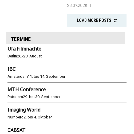
28.07.2026
LOAD MORE POSTS
TERMINE
Ufa Filmnächte
Berlin
26.-28. August
IBC
Amsterdam
11. bis 14. September
MTH Conference
Potsdam
29. bis 30. September
Imaging World
Nürnberg
2. bis 4. Oktober
CABSAT