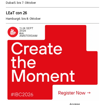
Dubai
5. bis 7. Oktober
LEaT con 26
Hamburg
6. bis 8. Oktober
Anzeige