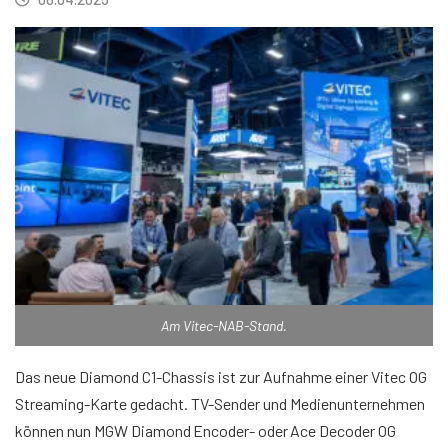
Am Vitec-NAB-Stand.
Das neue Diamond C1-Chassis ist zur Aufnahme einer Vitec OG
Streaming-Karte gedacht. TV-Sender und Medienunternehmen
können nun MGW Diamond Encoder- oder Ace Decoder OG