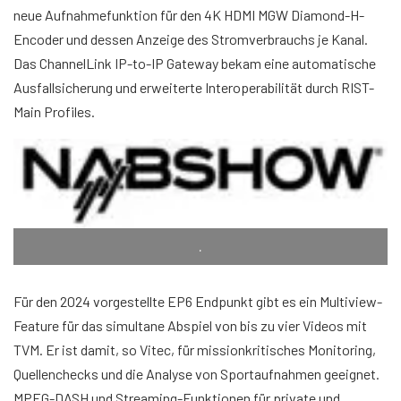
neue Aufnahmefunktion für den 4K HDMI MGW Diamond-H-
Encoder und dessen Anzeige des Stromverbrauchs je Kanal.
Das ChannelLink IP-to-IP Gateway bekam eine automatische
Ausfallsicherung und erweiterte Interoperabilität durch RIST-
Main Profiles.
.
Für den 2024 vorgestellte EP6 Endpunkt gibt es ein Multiview-
Feature für das simultane Abspiel von bis zu vier Videos mit
TVM. Er ist damit, so Vitec, für missionkritisches Monitoring,
Quellenchecks und die Analyse von Sportaufnahmen geeignet.
MPEG-DASH und Streaming-Funktionen für private und