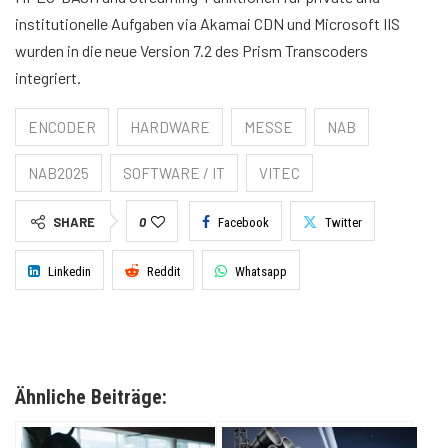
institutionelle Aufgaben via Akamai CDN und Microsoft IIS
wurden in die neue Version 7.2 des Prism Transcoders
integriert.
ENCODER
HARDWARE
MESSE
NAB
NAB2025
SOFTWARE / IT
VITEC
SHARE
0
Facebook
Twitter
Linkedin
Reddit
Whatsapp
Ähnliche Beiträge: