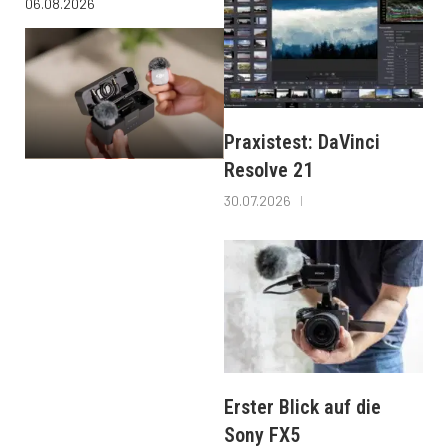
06.08.2026
Praxistest: DaVinci
Resolve 21
30.07.2026
Erster Blick auf die
Sony FX5