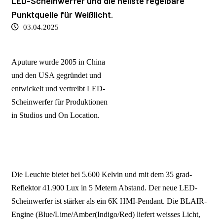
LED-Scheinwerfer und die hellste regelbare
Punktquelle für Weißlicht.
03.04.2025
Aputure wurde 2005 in China
und den USA gegründet und
entwickelt und vertreibt LED-
Scheinwerfer für Produktionen
in Studios und On Location.
.
Die Leuchte bietet bei 5.600 Kelvin und mit dem 35 grad-
Reflektor 41.900 Lux in 5 Metern Abstand. Der neue LED-
Scheinwerfer ist stärker als ein 6K HMI-Pendant. Die BLAIR-
Engine (Blue/Lime/Amber(Indigo/Red) liefert weisses Licht,