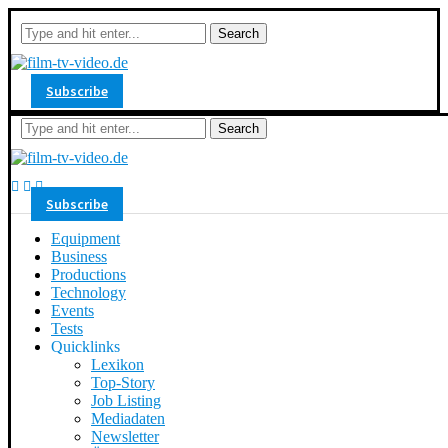
Search
Subscribe
Search
Subscribe
Equipment
Business
Productions
Technology
Events
Tests
Quicklinks
Lexikon
Top-Story
Job Listing
Mediadaten
Newsletter