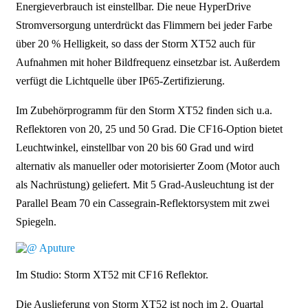
Energieverbrauch ist einstellbar. Die neue HyperDrive
Stromversorgung unterdrückt das Flimmern bei jeder Farbe
über 20 % Helligkeit, so dass der Storm XT52 auch für
Aufnahmen mit hoher Bildfrequenz einsetzbar ist. Außerdem
verfügt die Lichtquelle über IP65-Zertifizierung.
Im Zubehörprogramm für den Storm XT52 finden sich u.a.
Reflektoren von 20, 25 und 50 Grad. Die CF16-Option bietet
Leuchtwinkel, einstellbar von 20 bis 60 Grad und wird
alternativ als manueller oder motorisierter Zoom (Motor auch
als Nachrüstung) geliefert. Mit 5 Grad-Ausleuchtung ist der
Parallel Beam 70 ein Cassegrain-Reflektorsystem mit zwei
Spiegeln.
Im Studio: Storm XT52 mit CF16 Reflektor.
Die Auslieferung von Storm XT52 ist noch im 2. Quartal