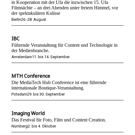
in Kooperation mit der Ufa die inzwischen 15. Ufa
Filmnächte – an drei Abenden unter freiem Himmel, vor
der spektakulären Kulisse
Berlin
26.-28. August
IBC
Führende Veranstaltung für Content und Technologie in
der Medienbranche.
Amsterdam
11. bis 14. September
MTH Conference
Die MediaTech Hub Conference ist eine führende
internationale Boutique-Veranstaltung.
Potsdam
29. bis 30. September
Imaging World
Das Festival für Foto, Film und Content Creation.
Nürnberg
2. bis 4. Oktober