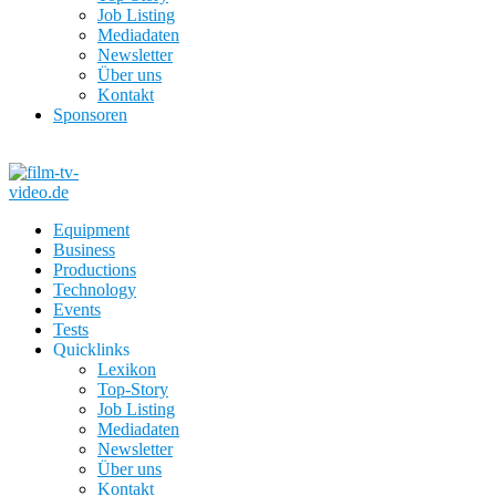
Job Listing
Mediadaten
Newsletter
Über uns
Kontakt
Sponsoren
Equipment
Business
Productions
Technology
Events
Tests
Quicklinks
Lexikon
Top-Story
Job Listing
Mediadaten
Newsletter
Über uns
Kontakt