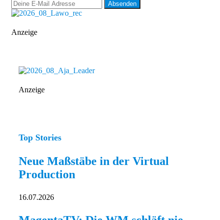
Anzeige
Anzeige
Top Stories
Neue Maßstäbe in der Virtual
Production
16.07.2026
MagentaTV: Die WM schläft nie –