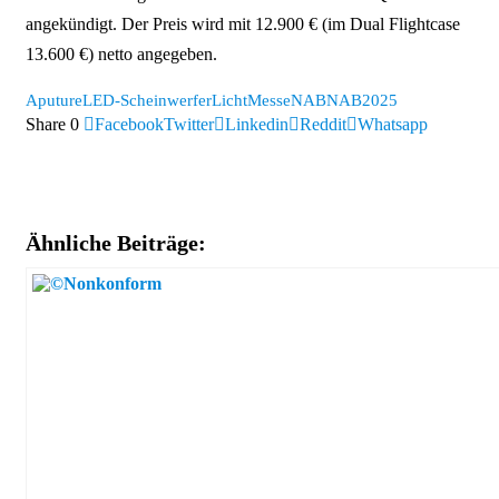
angekündigt. Der Preis wird mit 12.900 € (im Dual Flightcase
13.600 €) netto angegeben.
Aputure
LED-Scheinwerfer
Licht
Messe
NAB
NAB2025
Share
0
Facebook
Twitter
Linkedin
Reddit
Whatsapp
Ähnliche Beiträge: