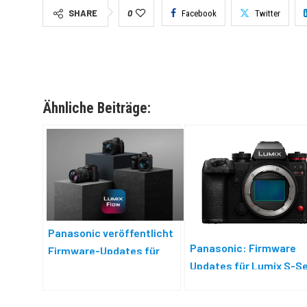
SHARE
0
Facebook
Twitter
Ähnliche Beiträge:
Panasonic veröffentlicht
Panasonic: Firmware
Firmware-Updates für
Updates für Lumix S-Se
Lumix S-Serie