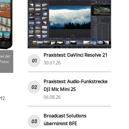
Praxistest: DaVinci Resolve 21
bei der
 Fotos
30.07.26
Praxistest: Audio-Funkstrecke
DJI Mic Mini 2S
06.08.26
M2,
Broadcast Solutions
übernimmt BFE