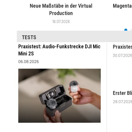
Neue Maßstäbe in der Virtual
MagentaT
Production
16.07.2026
TESTS
Praxistest: Audio-Funkstrecke DJI Mic
Praxiste
Mini 2S
30.07.202
06.08.2026
Erster B
28.07.202