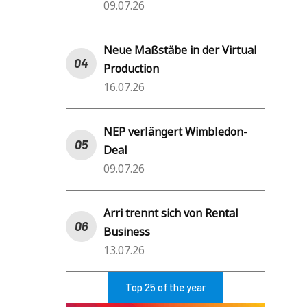
09.07.26
Neue Maßstäbe in der Virtual
Production
16.07.26
NEP verlängert Wimbledon-
Deal
09.07.26
Arri trennt sich von Rental
Business
13.07.26
Top 25 of the year