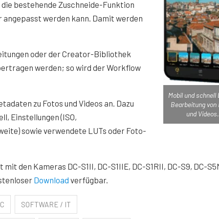
n die bestehende Zuschneide-Funktion
her angepasst werden kann. Damit werden
itungen oder der Creator-Bibliothek
ertragen werden; so wird der Workflow
Mobil und schnell 
etadaten zu Fotos und Videos an. Dazu
Bearbeitung von
und Videos.
, Einstellungen (ISO,
nweite) sowie verwendete LUTs oder Foto-
ist mit den Kameras DC-S1II, DC-S1IIE, DC-S1RII, DC-S9, DC-S5
stenloser
Download
verfügbar.
IC
SOFTWARE / IT