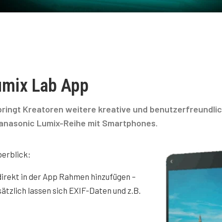
umix Lab App
bringt Kreatoren weitere kreative und benutzerfreundli
Panasonic Lumix-Reihe mit Smartphones.
berblick:
 direkt in der App Rahmen hinzufügen –
sätzlich lassen sich EXIF-Daten und z.B.