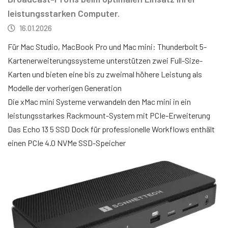
leistungsstarken Computer.
16.01.2026
Für Mac Studio, MacBook Pro und Mac mini: Thunderbolt 5-
Kartenerweiterungssysteme unterstützen zwei Full-Size-
Karten und bieten eine bis zu zweimal höhere Leistung als
Modelle der vorherigen Generation
Die xMac mini Systeme verwandeln den Mac mini in ein
leistungsstarkes Rackmount-System mit PCIe-Erweiterung
Das Echo 13 5 SSD Dock für professionelle Workflows enthält
einen PCIe 4.0 NVMe SSD-Speicher