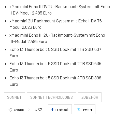
xMac mini Echo II DV 2U-Rackmount-System mit Echo
II DV-Modul 2.485 Euro
xMacmini 2U Rackmount System mit Echo IIDV T5
Modul 2.623 Euro
xMac mini Echo III 2U-Rackmount-System mit Echo
III-Modul 2.485 Euro
Echo 13 Thunderbolt 5 SSD Dock mit 1TB SSD 607
Euro
Echo 13 Thunderbolt 5 SSD Dock mit 2TB SSD 635
Euro
Echo 13 Thunderbolt 5 SSD Dock mit 4TB SSD 898
Euro
SONNET
SONNET TECHNOLOGIES
ZUBEHÖR
SHARE
0
Facebook
Twitter