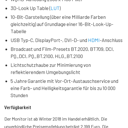
3D-Look Up Table (
LUT
)
10-Bit-Darstellung (über eine Milliarde Farben
gleichzeitig) auf Grundlage einer 16-Bit-Look-Up-
Tabelle
USB Typ-C, DisplayPort-, DVI-D- und
HDMI
-Anschluss
Broadcast und Film-Presets BT.2020, BT709, DCI,
PQ_DCI, PQ_BT.2100, HLG_BT.2100
Lichtschutzhaube zur Minimierung von
reflektierendem Umgebungslicht
5 Jahre Garantie mit Vor-Ort-Austauschservice und
eine Farb- und Helligkeitsgarantie für bis zu 10 000
Stunden
Verfügbarkeit
Der Monitor ist ab Winter 2018 im Handel erhältlich. Die
unverbindliche Preisempfehlung beträgt 2.199 Euro. Die