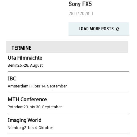
Sony FX5
28.07.2026
LOAD MORE POSTS
TERMINE
Ufa Filmnächte
Berlin
26.-28. August
IBC
Amsterdam
11. bis 14. September
MTH Conference
Potsdam
29. bis 30. September
Imaging World
Nürnberg
2. bis 4. Oktober