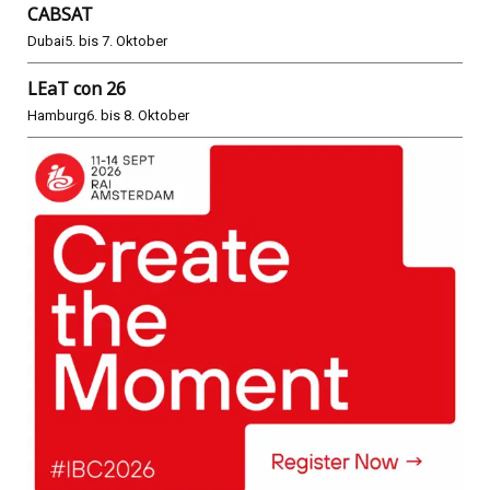
CABSAT
Dubai
5. bis 7. Oktober
LEaT con 26
Hamburg
6. bis 8. Oktober