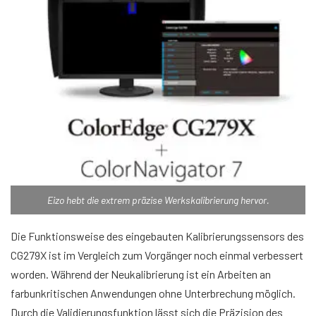
Eizo hebt die extrem präzise Werkskalibrierung hervor.
Die Funktionsweise des eingebauten Kalibrierungssensors des
CG279X ist im Vergleich zum Vorgänger noch einmal verbessert
worden. Während der Neukalibrierung ist ein Arbeiten an
farbunkritischen Anwendungen ohne Unterbrechung möglich.
Durch die Validierungsfunktion lässt sich die Präzision des