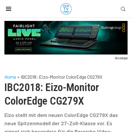
Anzeige
Home
»
IBC2018: Eizo-Monitor ColorEdge CG279X
IBC2018: Eizo-Monitor
ColorEdge CG279X
Eizo stellt mit dem neuen ColorEdge CG279X das
neue Spitzenmodell der 27-Zoll-Klasse vor. Es
eignet sich besonders für die Bereiche Video-