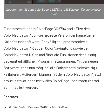
Zusammen mit dem ColorEdge CG279X stellt Eizo den ColorNavigator
7 vor.
Zusammen mit dem ColorEdge CG279X stellt Eizo den
ColorNavigator 7 vor, die neueste Version der hauseigenen
Kalibrierungssoftware. Der völlig neu programmierte
ColorNavigator 7 löst den ColorNavigator 6 sowie den
ColorNavigator NX ab und führt die Funktionen der bislang
getrennt erhältlichen Programme zusammen. Mit der neuen
Software ist es nun möglich, alle Farbpresets gleichzeitig zu
kalibrieren. Außerdem können mit dem ColorNavigator 7 jetzt
große Installationen mit vielen ColorEdge-Monitoren zentral
administriert werden.
Features
WQHD-Auflösung 2560 x 1400 Pixel