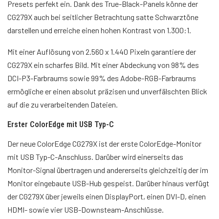
Presets perfekt ein. Dank des True-Black-Panels könne der
CG279X auch bei seitlicher Betrachtung satte Schwarztöne
darstellen und erreiche einen hohen Kontrast von 1.300:1.
Mit einer Auflösung von 2.560 x 1.440 Pixeln garantiere der
CG279X ein scharfes Bild. Mit einer Abdeckung von 98% des
DCI-P3-Farbraums sowie 99% des Adobe-RGB-Farbraums
ermögliche er einen absolut präzisen und unverfälschten Blick
auf die zu verarbeitenden Dateien.
Erster ColorEdge mit USB Typ-C
Der neue ColorEdge CG279X ist der erste ColorEdge-Monitor
mit USB Typ-C-Anschluss. Darüber wird einerseits das
Monitor-Signal übertragen und andererseits gleichzeitig der im
Monitor eingebaute USB-Hub gespeist. Darüber hinaus verfügt
der CG279X über jeweils einen DisplayPort, einen DVI-D, einen
HDMI- sowie vier USB-Downsteam-Anschlüsse.