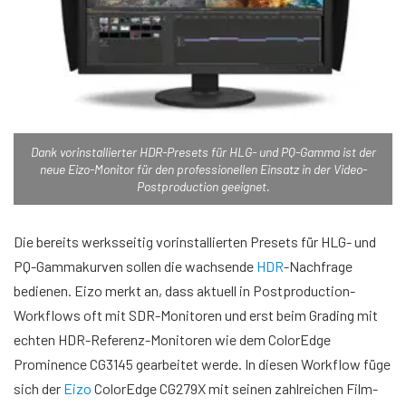
Dank vorinstallierter HDR-Presets für HLG- und PQ-Gamma ist der
neue Eizo-Monitor für den professionellen Einsatz in der Video-
Postproduction geeignet.
Die bereits werksseitig vorinstallierten Presets für HLG- und
PQ-Gammakurven sollen die wachsende
HDR
-Nachfrage
bedienen. Eizo merkt an, dass aktuell in Postproduction-
Workflows oft mit SDR-Monitoren und erst beim Grading mit
echten HDR-Referenz-Monitoren wie dem ColorEdge
Prominence CG3145 gearbeitet werde. In diesen Workflow füge
sich der
Eizo
ColorEdge CG279X mit seinen zahlreichen Film-