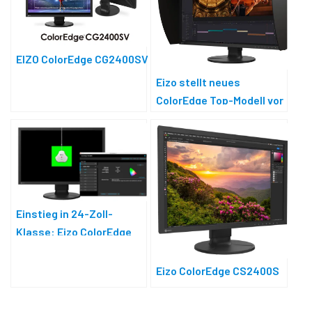
EIZO ColorEdge CG2400SV
Eizo stellt neues
ColorEdge Top-Modell vor
Einstieg in 24-Zoll-
Klasse: Eizo ColorEdge
CS2400S
Eizo ColorEdge CS2400S