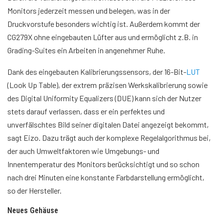
Monitors jederzeit messen und belegen, was in der
Druckvorstufe besonders wichtig ist. Außerdem kommt der
CG279X ohne eingebauten Lüfter aus und ermöglicht z.B. in
Grading-Suites ein Arbeiten in angenehmer Ruhe.
Dank des eingebauten Kalibrierungssensors, der 16-Bit-
LUT
(Look Up Table), der extrem präzisen Werkskalibrierung sowie
des Digital Uniformity Equalizers (DUE) kann sich der Nutzer
stets darauf verlassen, dass er ein perfektes und
unverfälschtes Bild seiner digitalen Datei angezeigt bekommt,
sagt Eizo. Dazu trägt auch der komplexe Regelalgorithmus bei,
der auch Umweltfaktoren wie Umgebungs- und
Innentemperatur des Monitors berücksichtigt und so schon
nach drei Minuten eine konstante Farbdarstellung ermöglicht,
so der Hersteller.
Neues Gehäuse