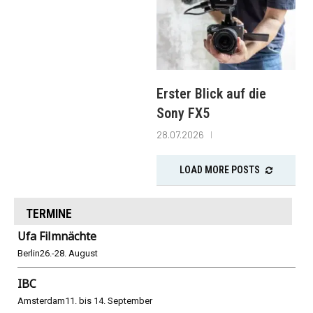
Erster Blick auf die
Sony FX5
28.07.2026
LOAD MORE POSTS
TERMINE
Ufa Filmnächte
Berlin
26.-28. August
IBC
Amsterdam
11. bis 14. September