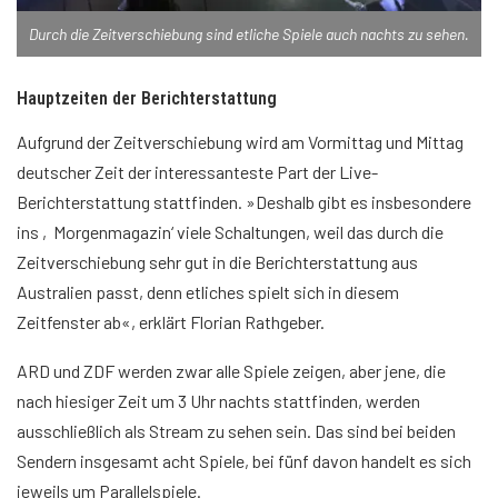
Durch die Zeitverschiebung sind etliche Spiele auch nachts zu sehen.
Hauptzeiten der Berichterstattung
Aufgrund der Zeitverschiebung wird am Vormittag und Mittag
deutscher Zeit der interessanteste Part der Live-
Berichterstattung stattfinden. »Deshalb gibt es insbesondere
ins ‚Morgenmagazin‘ viele Schaltungen, weil das durch die
Zeitverschiebung sehr gut in die Berichterstattung aus
Australien passt, denn etliches spielt sich in diesem
Zeitfenster ab«, erklärt Florian Rathgeber.
ARD und ZDF werden zwar alle Spiele zeigen, aber jene, die
nach hiesiger Zeit um 3 Uhr nachts stattfinden, werden
ausschließlich als Stream zu sehen sein. Das sind bei beiden
Sendern insgesamt acht Spiele, bei fünf davon handelt es sich
jeweils um Parallelspiele.