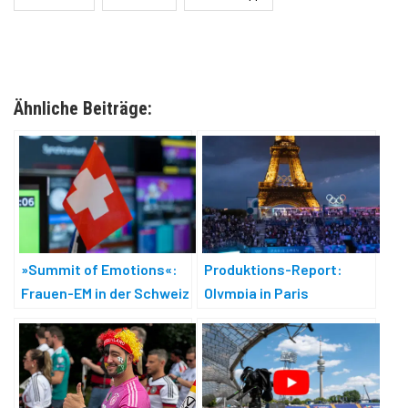
Ähnliche Beiträge:
»Summit of Emotions«:
Produktions-Report:
Frauen-EM in der Schweiz
Olympia in Paris