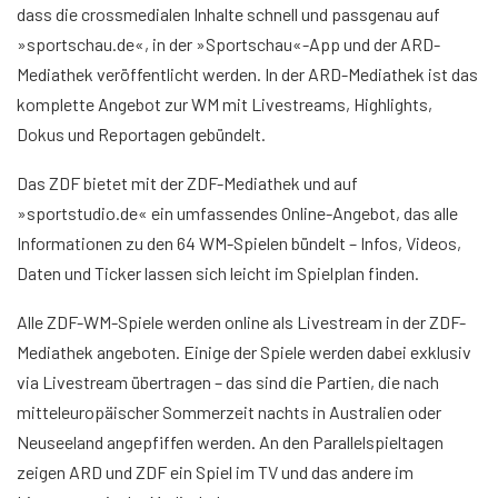
dass die crossmedialen Inhalte schnell und passgenau auf
»sportschau.de«, in der »Sportschau«-App und der ARD-
Mediathek veröffentlicht werden. In der ARD-Mediathek ist das
komplette Angebot zur WM mit Livestreams, Highlights,
Dokus und Reportagen gebündelt.
Das ZDF bietet mit der ZDF-Mediathek und auf
»sportstudio.de« ein umfassendes Online-Angebot, das alle
Informationen zu den 64 WM-Spielen bündelt – Infos, Videos,
Daten und Ticker lassen sich leicht im Spielplan finden.
Alle ZDF-WM-Spiele werden online als Livestream in der ZDF-
Mediathek angeboten. Einige der Spiele werden dabei exklusiv
via Livestream übertragen – das sind die Partien, die nach
mitteleuropäischer Sommerzeit nachts in Australien oder
Neuseeland angepfiffen werden. An den Parallelspieltagen
zeigen ARD und ZDF ein Spiel im TV und das andere im