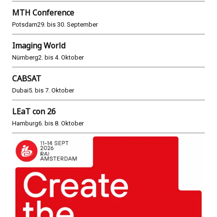
MTH Conference
Potsdam
29. bis 30. September
Imaging World
Nürnberg
2. bis 4. Oktober
CABSAT
Dubai
5. bis 7. Oktober
LEaT con 26
Hamburg
6. bis 8. Oktober