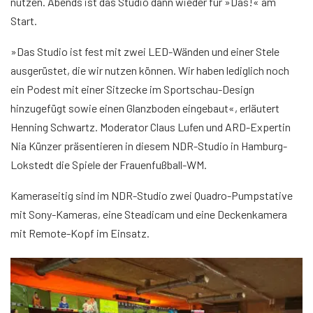
nutzen. Abends ist das Studio dann wieder für »Das!« am
Start.
»Das Studio ist fest mit zwei LED-Wänden und einer Stele
ausgerüstet, die wir nutzen können. Wir haben lediglich noch
ein Podest mit einer Sitzecke im Sportschau-Design
hinzugefügt sowie einen Glanzboden eingebaut«, erläutert
Henning Schwartz. Moderator Claus Lufen und ARD-Expertin
Nia Künzer präsentieren in diesem NDR-Studio in Hamburg-
Lokstedt die Spiele der Frauenfußball-WM.
Kameraseitig sind im NDR-Studio zwei Quadro-Pumpstative
mit Sony-Kameras, eine Steadicam und eine Deckenkamera
mit Remote-Kopf im Einsatz.