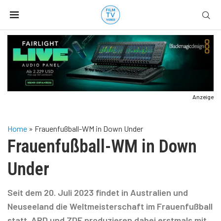
Anzeige
Home
»
Frauenfußball-WM in Down Under
Frauenfußball-WM in Down
Under
Seit dem 20. Juli 2023 findet in Australien und
Neuseeland die Weltmeisterschaft im Frauenfußball
statt. ARD und ZDF produzieren dabei erstmals mit