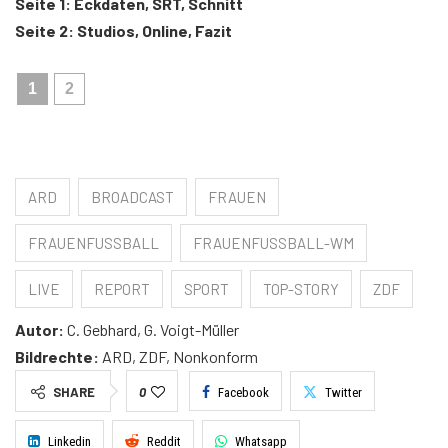
Seite 1: Eckdaten, SRT, Schnitt
Seite 2: Studios, Online, Fazit
1
2
ARD
BROADCAST
FRAUEN
FRAUENFUSSBALL
FRAUENFUSSBALL-WM
LIVE
REPORT
SPORT
TOP-STORY
ZDF
Autor:
C. Gebhard, G. Voigt-Müller
Bildrechte:
ARD, ZDF, Nonkonform
SHARE
0
Facebook
Twitter
Linkedin
Reddit
Whatsapp