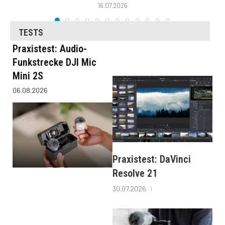
16.07.2026
TESTS
Praxistest: Audio-
Funkstrecke DJI Mic
Mini 2S
06.08.2026
Praxistest: DaVinci
Resolve 21
30.07.2026