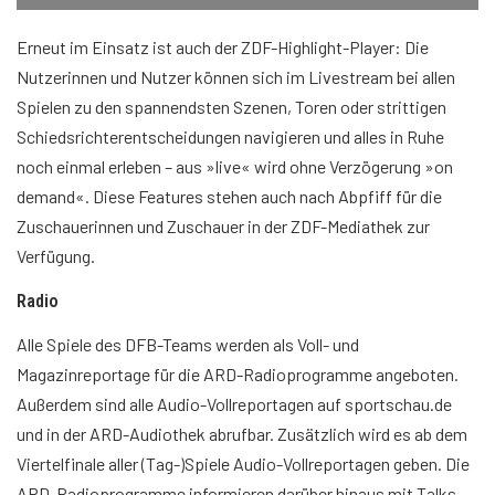
Erneut im Einsatz ist auch der ZDF-Highlight-Player: Die
Nutzerinnen und Nutzer können sich im Livestream bei allen
Spielen zu den spannendsten Szenen, Toren oder strittigen
Schiedsrichterentscheidungen navigieren und alles in Ruhe
noch einmal erleben – aus »live« wird ohne Verzögerung »on
demand«. Diese Features stehen auch nach Abpfiff für die
Zuschauerinnen und Zuschauer in der ZDF-Mediathek zur
Verfügung.
Radio
Alle Spiele des DFB-Teams werden als Voll- und
Magazinreportage für die ARD-Radioprogramme angeboten.
Außerdem sind alle Audio-Vollreportagen auf sportschau.de
und in der ARD-Audiothek abrufbar. Zusätzlich wird es ab dem
Viertelfinale aller (Tag-)Spiele Audio-Vollreportagen geben. Die
ARD-Radioprogramme informieren darüber hinaus mit Talks,