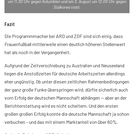
um 11.30 Uhr gegen Kolumbien und am 3. August um 12.00 Uhr gegen
Südkorea statt.
Fazit
Die Programmmacher bei ARD und ZDF sind sich einig, dass
Frauenfußball mittlerweile einen deutlich höheren Stellenwert
hat als noch in der Vergangenheit.
Aufgrund der Zeitverschiebung zu Australien und Neuseeland
liegen die Anstoßzeiten für deutsche Arbeitszeiten allerdings
eher ungünstig. Ob unter diesen zeitlichen Rahmenbedingungen
der ganz große Funke überspringen wird, dürfte sicherlich auch
vom Erfolg der deutschen Mannschaft abhängen — aber an der
Berichterstattung wird es nicht scheitern. Und den ersten
großen großen Erfolg konnte die deutsche Mannschaft ja schon
verbuchen – und das mit einem Marktanteil von über 60%.