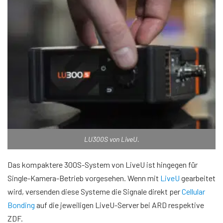
LU300S von LiveU.
Das kompaktere 300S-System von LiveU ist hingegen für
Single-Kamera-Betrieb vorgesehen. Wenn mit
LiveU
gearbeitet
wird, versenden diese Systeme die Signale direkt per
Cellular
Bonding
auf die jeweiligen LiveU-Server bei ARD respektive
ZDF.