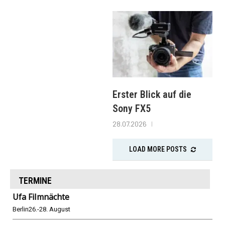
Erster Blick auf die
Sony FX5
28.07.2026
LOAD MORE POSTS
TERMINE
Ufa Filmnächte
Berlin
26.-28. August