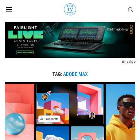
Anzeige
TAG:
ADOBE MAX