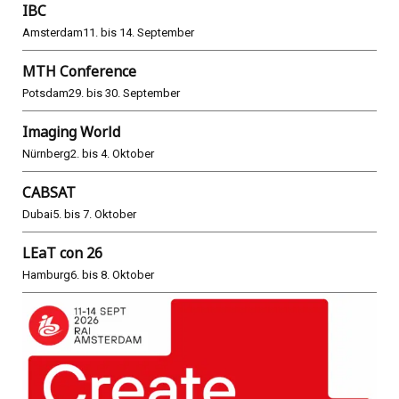
IBC
Amsterdam
11. bis 14. September
MTH Conference
Potsdam
29. bis 30. September
Imaging World
Nürnberg
2. bis 4. Oktober
CABSAT
Dubai
5. bis 7. Oktober
LEaT con 26
Hamburg
6. bis 8. Oktober