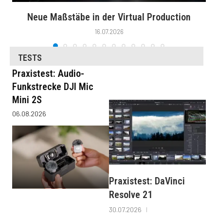
Neue Maßstäbe in der Virtual Production
16.07.2026
TESTS
Praxistest: Audio-
Funkstrecke DJI Mic
Mini 2S
06.08.2026
Praxistest: DaVinci
Resolve 21
30.07.2026