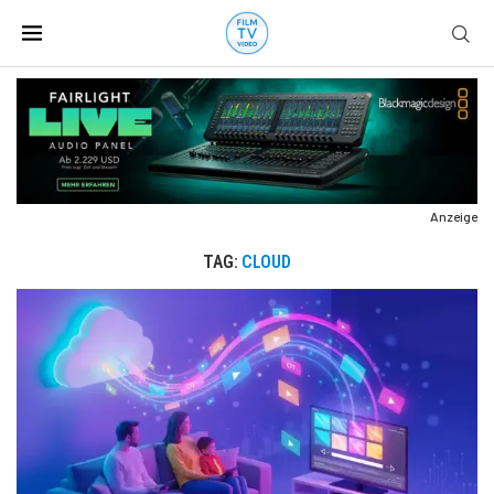
Anzeige
TAG:
CLOUD