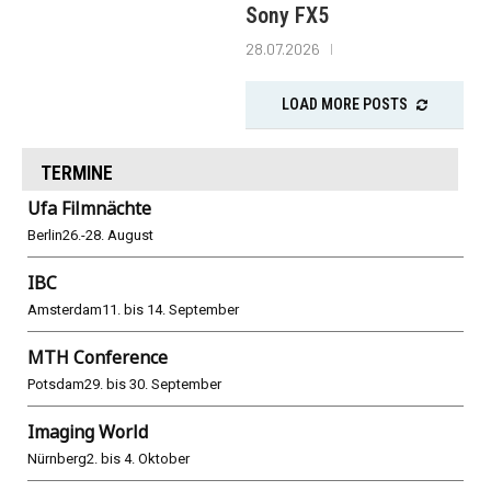
Sony FX5
28.07.2026
LOAD MORE POSTS
TERMINE
Ufa Filmnächte
Berlin
26.-28. August
IBC
Amsterdam
11. bis 14. September
MTH Conference
Potsdam
29. bis 30. September
Imaging World
Nürnberg
2. bis 4. Oktober