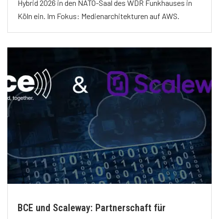
Hybrid 2026 in den NATO-Saal des WDR Funkhauses in
Köln ein. Im Fokus: Medienarchitekturen auf AWS.
BCE und Scaleway: Partnerschaft für