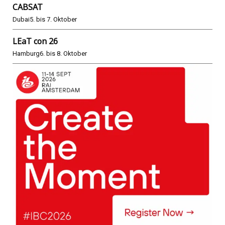
CABSAT
Dubai
5. bis 7. Oktober
LEaT con 26
Hamburg
6. bis 8. Oktober