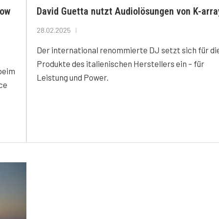
how
David Guetta nutzt Audiolösungen von K-arra
28.02.2025
Der international renommierte DJ setzt sich für di
Produkte des italienischen Herstellers ein – für
 beim
Leistung und Power.
nce