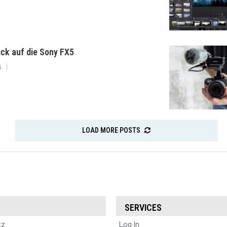
lick auf die Sony FX5
6
LOAD MORE POSTS
SERVICES
tz
Log In