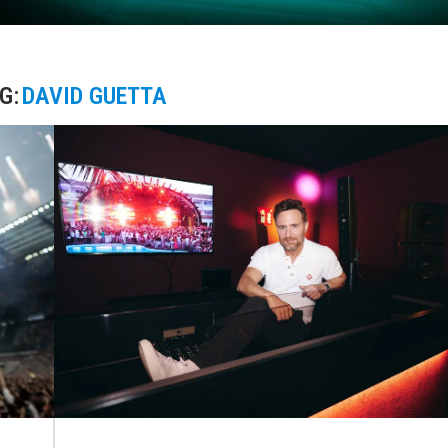
G:
DAVID GUETTA