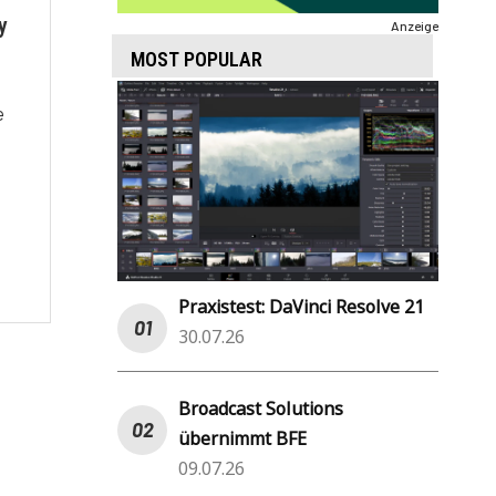
y
Anzeige
MOST POPULAR
e
Praxistest: DaVinci Resolve 21
30.07.26
Broadcast Solutions
übernimmt BFE
09.07.26