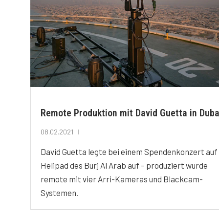
Remote Produktion mit David Guetta in Duba
08.02.2021
David Guetta legte bei einem Spendenkonzert au
Helipad des Burj Al Arab auf – produziert wurde
remote mit vier Arri-Kameras und Blackcam-
Systemen.