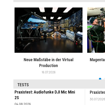
Neue Maßstäbe in der Virtual
MagentaT
Production
16.07.2026
TESTS
Praxistest: Audiofunke DJI Mic Mini
Praxiste
2S
30.07.202
04.08.2026