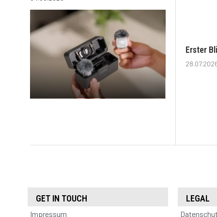
Erster B
28.07.202
GET IN TOUCH
LEGAL
Impressum
Datenschu