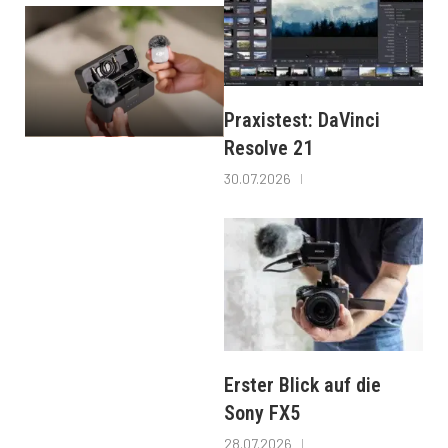
Praxistest: DaVinci
Resolve 21
30.07.2026
Erster Blick auf die
Sony FX5
28.07.2026