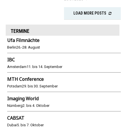
LOAD MORE POSTS
TERMINE
Ufa Filmnächte
Berlin
26.-28. August
IBC
Amsterdam
11. bis 14. September
MTH Conference
Potsdam
29. bis 30. September
Imaging World
Nürnberg
2. bis 4. Oktober
CABSAT
Dubai
5. bis 7. Oktober