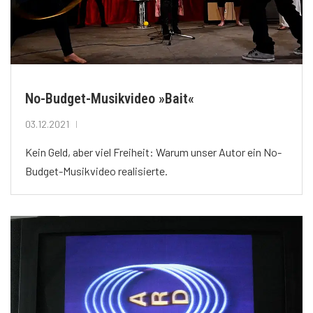
No-Budget-Musikvideo »Bait«
03.12.2021
Kein Geld, aber viel Freiheit: Warum unser Autor ein No-
Budget-Musikvideo realisierte.