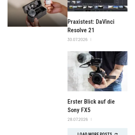
Praxistest: DaVinci
Resolve 21
30.07.2026
Erster Blick auf die
Sony FX5
28.07.2026
LOAD MORE POSTS