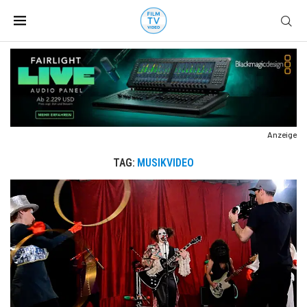
Anzeige
TAG:
MUSIKVIDEO