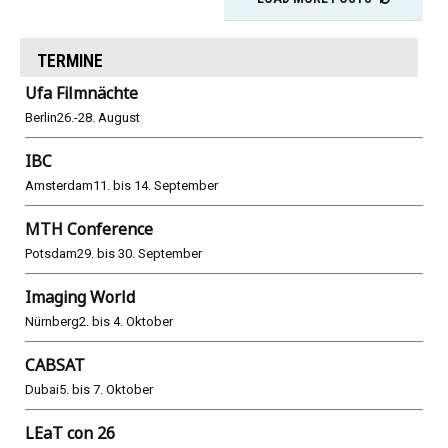
TERMINE
Ufa Filmnächte
Berlin
26.-28. August
IBC
Amsterdam
11. bis 14. September
MTH Conference
Potsdam
29. bis 30. September
Imaging World
Nürnberg
2. bis 4. Oktober
CABSAT
Dubai
5. bis 7. Oktober
LEaT con 26