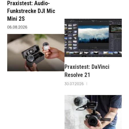
Praxistest: Audio-
Funkstrecke DJI Mic
Mini 2S
06.08.2026
Praxistest: DaVinci
Resolve 21
30.07.2026