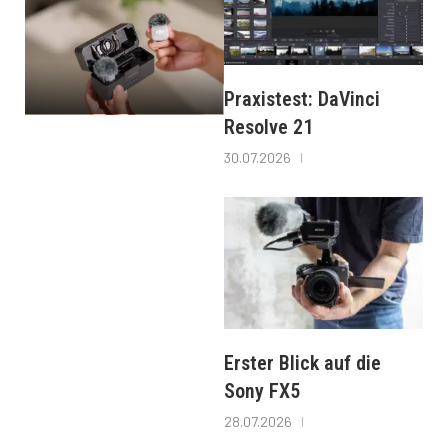
Praxistest: DaVinci
Resolve 21
30.07.2026
Erster Blick auf die
Sony FX5
28.07.2026