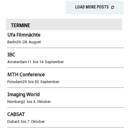
LOAD MORE POSTS
TERMINE
Ufa Filmnächte
Berlin
26.-28. August
IBC
Amsterdam
11. bis 14. September
MTH Conference
Potsdam
29. bis 30. September
Imaging World
Nürnberg
2. bis 4. Oktober
CABSAT
Dubai
5. bis 7. Oktober