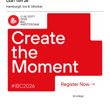
LEaT con 26
Hamburg
6. bis 8. Oktober
Anzeige