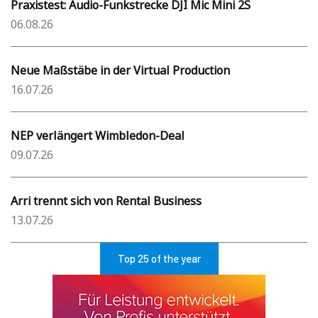
Praxistest: Audio-Funkstrecke DJI Mic Mini 2S
06.08.26
Neue Maßstäbe in der Virtual Production
16.07.26
NEP verlängert Wimbledon-Deal
09.07.26
Arri trennt sich von Rental Business
13.07.26
Top 25 of the year