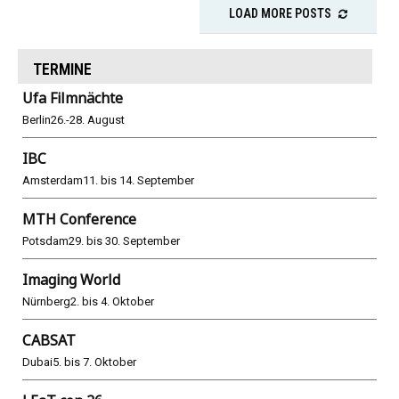
LOAD MORE POSTS
TERMINE
Ufa Filmnächte
Berlin
26.-28. August
IBC
Amsterdam
11. bis 14. September
MTH Conference
Potsdam
29. bis 30. September
Imaging World
Nürnberg
2. bis 4. Oktober
CABSAT
Dubai
5. bis 7. Oktober