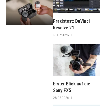
Praxistest: DaVinci
Resolve 21
30.07.2026
Erster Blick auf die
Sony FX5
28.07.2026