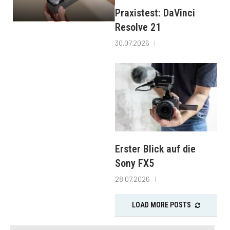
Praxistest: DaVinci
Resolve 21
30.07.2026
Erster Blick auf die
Sony FX5
28.07.2026
LOAD MORE POSTS