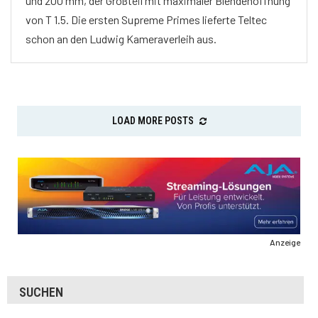
und 200 mm, der Großteil mit maximaler Blendenöffnung
von T 1.5. Die ersten Supreme Primes lieferte Teltec
schon an den Ludwig Kameraverleih aus.
LOAD MORE POSTS
Anzeige
SUCHEN