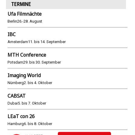
TERMINE
Ufa Filmnächte
Berlin
26.-28. August
IBC
Amsterdam
11. bis 14. September
MTH Conference
Potsdam
29. bis 30. September
Imaging World
Nürnberg
2. bis 4. Oktober
CABSAT
Dubai
5. bis 7. Oktober
LEaT con 26
Hamburg
6. bis 8. Oktober