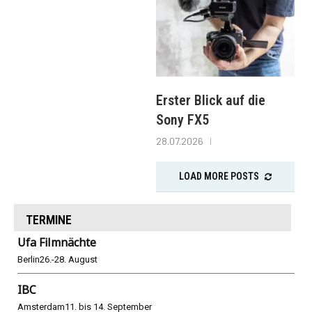
Erster Blick auf die
Sony FX5
28.07.2026
LOAD MORE POSTS
TERMINE
Ufa Filmnächte
Berlin
26.-28. August
IBC
Amsterdam
11. bis 14. September