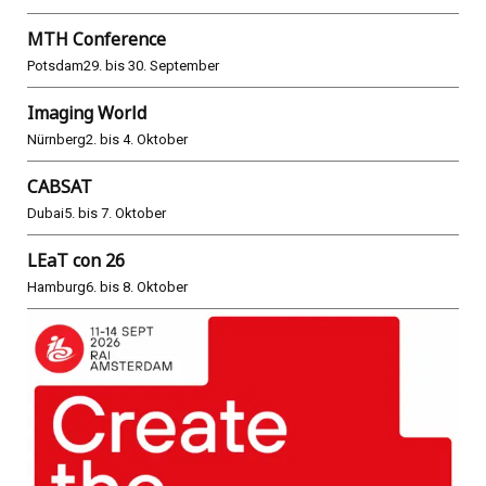
MTH Conference
Potsdam
29. bis 30. September
Imaging World
Nürnberg
2. bis 4. Oktober
CABSAT
Dubai
5. bis 7. Oktober
LEaT con 26
Hamburg
6. bis 8. Oktober