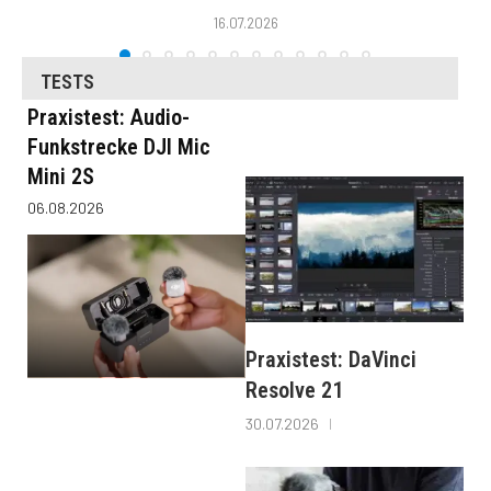
16.07.2026
TESTS
Praxistest: Audio-
Funkstrecke DJI Mic
Mini 2S
06.08.2026
Praxistest: DaVinci
Resolve 21
30.07.2026