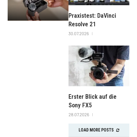
Praxistest: DaVinci
Resolve 21
30.07.2026
Erster Blick auf die
Sony FX5
28.07.2026
LOAD MORE POSTS