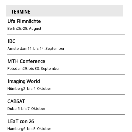
TERMINE
Ufa Filmnächte
Berlin
26.-28. August
IBC
Amsterdam
11. bis 14. September
MTH Conference
Potsdam
29. bis 30. September
Imaging World
Nürnberg
2. bis 4. Oktober
CABSAT
Dubai
5. bis 7. Oktober
LEaT con 26
Hamburg
6. bis 8. Oktober