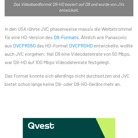
Das Videobandformat D9-HD basiert auf D9 und wurde von JVs
entwickelt.
In den USA rührte JVC phasenweise massiv die Werbetrommel
für eine HD-Version des
D9-Formats
. Ähnlich wie Panasonic
aus
DVCPRO50
das HD-Format
DVCPROHD
entwickelte, wollte
auch JVC vorgehen: Hat D9 eine Videodatenrate von 50 Mbps,
war D9-HD auf 100 Mbps Videodatenrate festgelegt.
Das Format konnte sich allerdings nicht durchsetzen und JVC
bietet schon lange keine D9- oder D9-HD-Geräte mehr an.