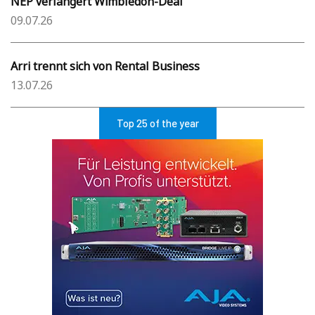
NEP verlängert Wimbledon-Deal
09.07.26
Arri trennt sich von Rental Business
13.07.26
Top 25 of the year