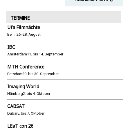
TERMINE
Ufa Filmnächte
Berlin
26.-28. August
IBC
Amsterdam
11. bis 14. September
MTH Conference
Potsdam
29. bis 30. September
Imaging World
Nürnberg
2. bis 4. Oktober
CABSAT
Dubai
5. bis 7. Oktober
LEaT con 26