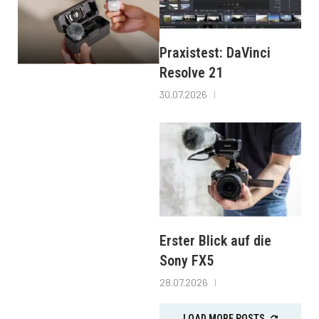
Praxistest: DaVinci
Resolve 21
30.07.2026
Erster Blick auf die
Sony FX5
28.07.2026
LOAD MORE POSTS