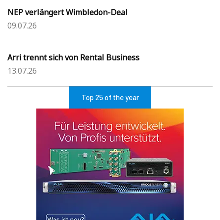
NEP verlängert Wimbledon-Deal
09.07.26
Arri trennt sich von Rental Business
13.07.26
Top 25 of the year