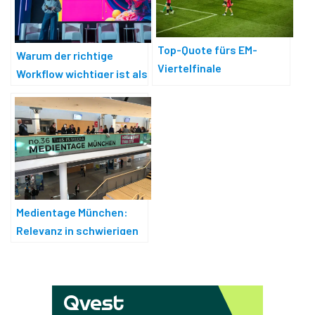
Top-Quote fürs EM-
Warum der richtige
Viertelfinale
Workflow wichtiger ist als
das beste KI-Modell
Medientage München:
Relevanz in schwierigen
Zeiten