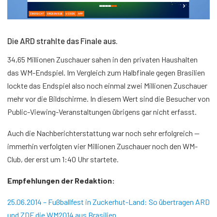
Die ARD strahlte das Finale aus.
34,65 Millionen Zuschauer sahen in den privaten Haushalten
das WM-Endspiel. Im Vergleich zum Halbfinale gegen Brasilien
lockte das Endspiel also noch einmal zwei Millionen Zuschauer
mehr vor die Bildschirme. In diesem Wert sind die Besucher von
Public-Viewing-Veranstaltungen übrigens gar nicht erfasst.
Auch die Nachberichterstattung war noch sehr erfolgreich —
immerhin verfolgten vier Millionen Zuschauer noch den WM-
Club, der erst um 1:40 Uhr startete.
Empfehlungen der Redaktion:
25.06.2014 – Fußballfest in Zuckerhut-Land: So übertragen ARD
und ZDF die WM2014 aus Brasilien