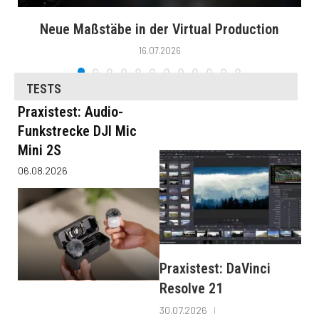
Neue Maßstäbe in der Virtual Production
16.07.2026
TESTS
Praxistest: Audio-
Funkstrecke DJI Mic
Mini 2S
06.08.2026
Praxistest: DaVinci
Resolve 21
30.07.2026