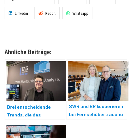
Linkedin
Reddit
Whatsapp
Ähnliche Beiträge:
SWR und BR kooperieren
Drei entscheidende
bei Fernsehübertragung
Trends, die das
Broadcast-Monitoring neu
gestalten