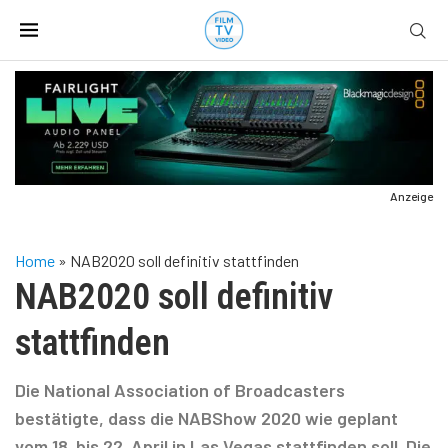
Anzeige
Home
»
NAB2020 soll definitiv stattfinden
NAB2020 soll definitiv
stattfinden
Die National Association of Broadcasters
bestätigte, dass die NABShow 2020 wie geplant
vom 18. bis 22. April in Las Vegas stattfinden soll. Die