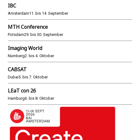
IBC
Amsterdam
11. bis 14. September
MTH Conference
Potsdam
29. bis 30. September
Imaging World
Nürnberg
2. bis 4. Oktober
CABSAT
Dubai
5. bis 7. Oktober
LEaT con 26
Hamburg
6. bis 8. Oktober