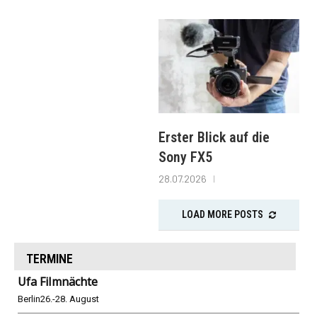
Erster Blick auf die
Sony FX5
28.07.2026
LOAD MORE POSTS
TERMINE
Ufa Filmnächte
Berlin
26.-28. August