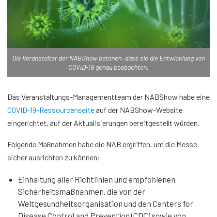
Die Veranstalter der NABShow betonen, dass sie die Entwicklung von
COVID-19 genau beobachten.
Das Veranstaltungs-Managementteam der NABShow habe eine
COVID-19-Ressourcenseite
auf der NABShow-Website
eingerichtet, auf der Aktualisierungen bereitgestellt würden.
Folgende Maßnahmen habe die NAB ergriffen, um die Messe
sicher ausrichten zu können:
Einhaltung aller Richtlinien und empfohlenen
Sicherheitsmaßnahmen, die von der
Weltgesundheitsorganisation und den Centers for
Disease Control and Prevention (CDC) sowie von