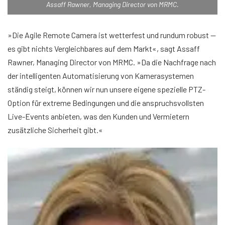
Assaff Rawner, Managing Director von MRMC.
»Die Agile Remote Camera ist wetterfest und rundum robust —
es gibt nichts Vergleichbares auf dem Markt«, sagt Assaff
Rawner, Managing Director von MRMC. »Da die Nachfrage nach
der intelligenten Automatisierung von Kamerasystemen
ständig steigt, können wir nun unsere eigene spezielle PTZ-
Option für extreme Bedingungen und die anspruchsvollsten
Live-Events anbieten, was den Kunden und Vermietern
zusätzliche Sicherheit gibt.«