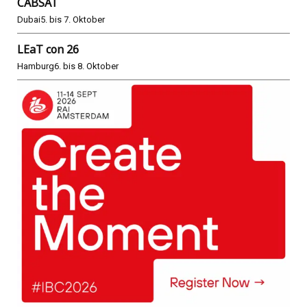
CABSAT
Dubai
5. bis 7. Oktober
LEaT con 26
Hamburg
6. bis 8. Oktober