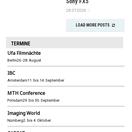
Sony FX5
28.07.2026
LOAD MORE POSTS
TERMINE
Ufa Filmnächte
Berlin
26.-28. August
IBC
Amsterdam
11. bis 14. September
MTH Conference
Potsdam
29. bis 30. September
Imaging World
Nürnberg
2. bis 4. Oktober