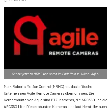
Gehört jetzt zu MRMC und somit im Endeffekt zu Nikon: Agile.
Mark Roberts Motion Control (MRMC) hat das britische
Unternehmen Agile Remote Cameras übernommen. Die
Kernprodukte von Agile sind PTZ-Kameras, die ARC360 und die
ARC360 Lite. Diese robusten Kameras sind laut Hersteller auch