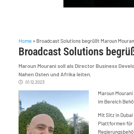
Home
»
Broadcast Solutions begrüßt Maroun Mouran
Broadcast Solutions begrü
Maroun Mourani soll als Director Business Dev
Nahen Osten und Afrika leiten.
01.12.2023
Maroun Mourani
im Bereich Behö
Mit Sitz in Duba
Plattformen für
Regierungsbehör