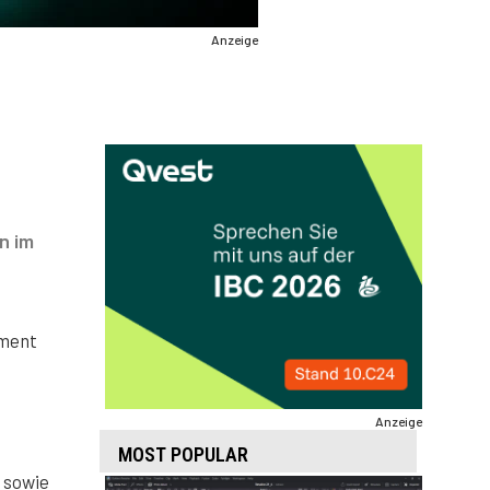
Anzeige
n im
pment
Anzeige
MOST POPULAR
 sowie