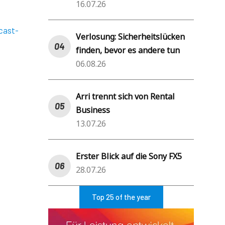
16.07.26
cast-
Verlosung: Sicherheitslücken
finden, bevor es andere tun
06.08.26
Arri trennt sich von Rental
Business
13.07.26
Erster Blick auf die Sony FX5
28.07.26
Top 25 of the year