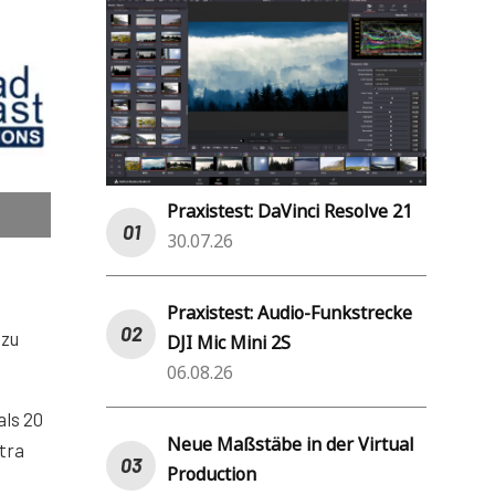
Praxistest: DaVinci Resolve 21
30.07.26
Praxistest: Audio-Funkstrecke
 zu
DJI Mic Mini 2S
06.08.26
als 20
Neue Maßstäbe in der Virtual
tra
Production