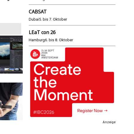
Modus
CABSAT
25.06.2026
Dubai
5. bis 7. Oktober
LEaT con 26
Hamburg
6. bis 8. Oktober
Anzeige