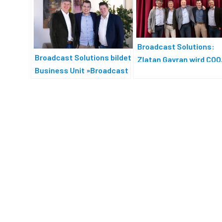
Broadcast Solutions:
Broadcast Solutions bildet
Zlatan Gavran wird COO
Business Unit »Broadcast
Maximilian Breder Co-C
Solutions Connect«