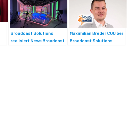
Maximilian Breder COO bei
Broadcast Solutions
,
Broadcast Solutions
realisiert News Broadcast
EO
Center in Aserbaidschan