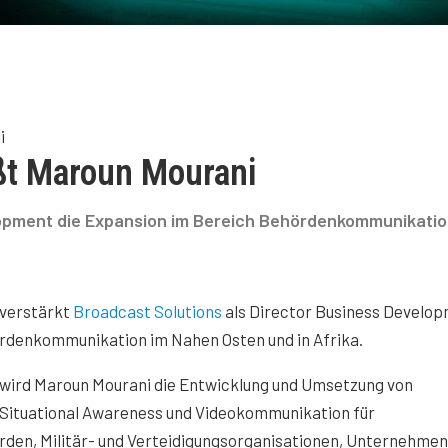
i
ßt Maroun Mourani
elopment die Expansion im Bereich Behördenkommunikatio
 verstärkt
Broadcast Solutions
als Director Business Develo
rdenkommunikation im Nahen Osten und in Afrika.
i wird Maroun Mourani die Entwicklung und Umsetzung von
 Situational Awareness und Videokommunikation für
den, Militär- und Verteidigungsorganisationen, Unternehmen