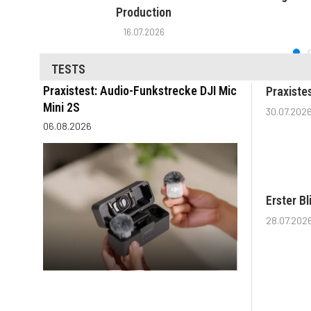
Production
16.07.2026
TESTS
Praxistest: Audio-Funkstrecke DJI Mic
Praxiste
Mini 2S
30.07.202
06.08.2026
Erster B
28.07.202