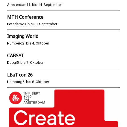
Amsterdam
11. bis 14. September
MTH Conference
Potsdam
29. bis 30. September
Imaging World
Nürnberg
2. bis 4. Oktober
CABSAT
Dubai
5. bis 7. Oktober
LEaT con 26
Hamburg
6. bis 8. Oktober