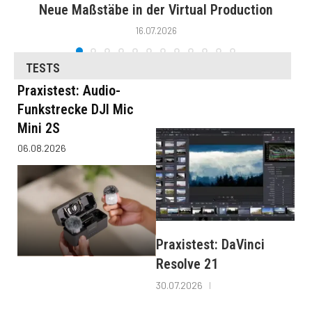
Neue Maßstäbe in der Virtual Production
16.07.2026
TESTS
Praxistest: Audio-
Funkstrecke DJI Mic
Mini 2S
06.08.2026
Praxistest: DaVinci
Resolve 21
30.07.2026