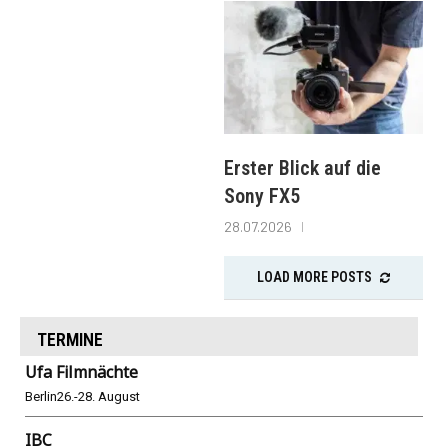
Erster Blick auf die
Sony FX5
28.07.2026
LOAD MORE POSTS
TERMINE
Ufa Filmnächte
Berlin
26.-28. August
IBC