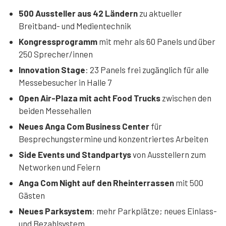
500 Aussteller aus 42 Ländern
zu aktueller
Breitband- und Medientechnik
Kongressprogramm
mit mehr als 60 Panels und über
250 Sprecher/innen
Innovation Stage
: 23 Panels frei zugänglich für alle
Messebesucher in Halle 7
Open Air-Plaza mit acht Food Trucks
zwischen den
beiden Messehallen
Neues Anga Com Business Center
für
Besprechungstermine und konzentriertes Arbeiten
Side Events und Standpartys
von Ausstellern zum
Networken und Feiern
Anga Com Night auf den Rheinterrassen
mit 500
Gästen
Neues Parksystem
: mehr Parkplätze; neues Einlass-
und Bezahlsystem