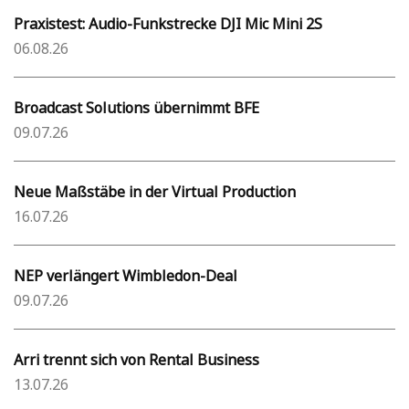
Praxistest: Audio-Funkstrecke DJI Mic Mini 2S
06.08.26
Broadcast Solutions übernimmt BFE
09.07.26
Neue Maßstäbe in der Virtual Production
16.07.26
NEP verlängert Wimbledon-Deal
09.07.26
Arri trennt sich von Rental Business
13.07.26