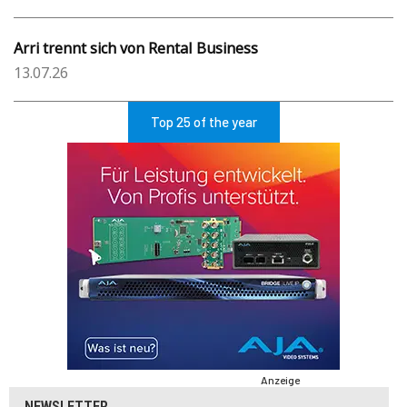
Arri trennt sich von Rental Business
13.07.26
Top 25 of the year
Anzeige
NEWSLETTER