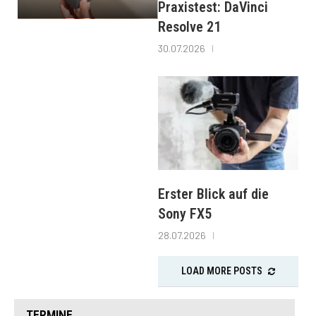
Praxistest: DaVinci
Resolve 21
30.07.2026
Erster Blick auf die
Sony FX5
28.07.2026
LOAD MORE POSTS
TERMINE