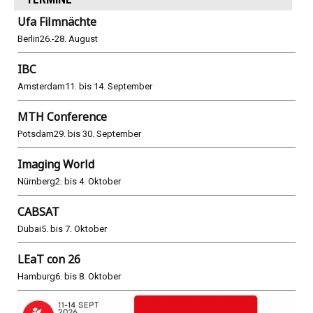
Ufa Filmnächte
Berlin
26.-28. August
IBC
Amsterdam
11. bis 14. September
MTH Conference
Potsdam
29. bis 30. September
Imaging World
Nürnberg
2. bis 4. Oktober
CABSAT
Dubai
5. bis 7. Oktober
LEaT con 26
Hamburg
6. bis 8. Oktober