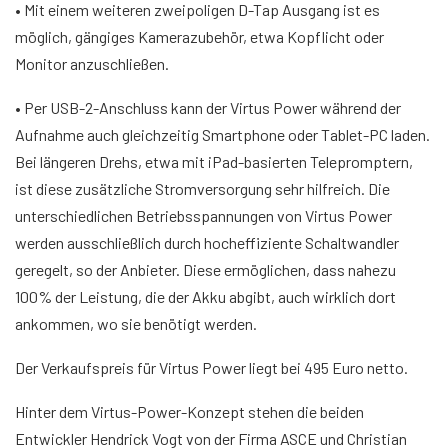
• Mit einem weiteren zweipoligen D-Tap Ausgang ist es
möglich, gängiges Kamerazubehör, etwa Kopflicht oder
Monitor anzuschließen.
• Per USB-2-Anschluss kann der Virtus Power während der
Aufnahme auch gleichzeitig Smartphone oder Tablet-PC laden.
Bei längeren Drehs, etwa mit iPad-basierten Telepromptern,
ist diese zusätzliche Stromversorgung sehr hilfreich. Die
unterschiedlichen Betriebsspannungen von Virtus Power
werden ausschließlich durch hocheffiziente Schaltwandler
geregelt, so der Anbieter. Diese ermöglichen, dass nahezu
100% der Leistung, die der Akku abgibt, auch wirklich dort
ankommen, wo sie benötigt werden.
Der Verkaufspreis für Virtus Power liegt bei 495 Euro netto.
Hinter dem Virtus-Power-Konzept stehen die beiden
Entwickler Hendrick Vogt von der Firma ASCE und Christian