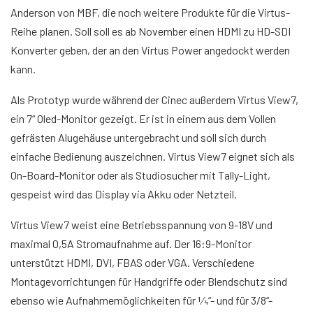
Anderson von MBF, die noch weitere Produkte für die Virtus-
Reihe planen. Soll soll es ab November einen HDMI zu HD-SDI
Konverter geben, der an den Virtus Power angedockt werden
kann.
Als Prototyp wurde während der Cinec außerdem Virtus View7,
ein 7“ Oled-Monitor gezeigt. Er ist in einem aus dem Vollen
gefrästen Alugehäuse untergebracht und soll sich durch
einfache Bedienung auszeichnen. Virtus View7 eignet sich als
On-Board-Monitor oder als Studiosucher mit Tally-Light,
gespeist wird das Display via Akku oder Netzteil.
Virtus View7 weist eine Betriebsspannung von 9-18V und
maximal 0,5A Stromaufnahme auf. Der 16:9-Monitor
unterstützt HDMI, DVI, FBAS oder VGA. Verschiedene
Montagevorrichtungen für Handgriffe oder Blendschutz sind
ebenso wie Aufnahmemöglichkeiten für 1⁄4“- und für 3/8“-