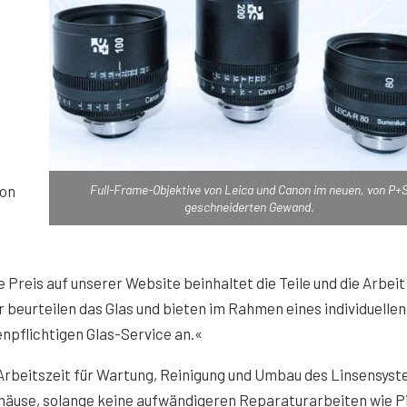
von
Full-Frame-Objektive von Leica und Canon im neuen, von P+
geschneiderten Gewand.
 Preis auf unserer Website beinhaltet die Teile und die Arbeit
r beurteilen das Glas und bieten im Rahmen eines individuellen
npflichtigen Glas-Service an.«
 Arbeitszeit für Wartung, Reinigung und Umbau des Linsensys
häuse, solange keine aufwändigeren Reparaturarbeiten wie Pi