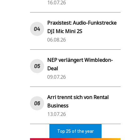
16.07.26
Praxistest: Audio-Funkstrecke
DJI Mic Mini 2S
06.08.26
NEP verlängert Wimbledon-
Deal
09.07.26
Arri trennt sich von Rental
Business
13.07.26
Top 25 of the year