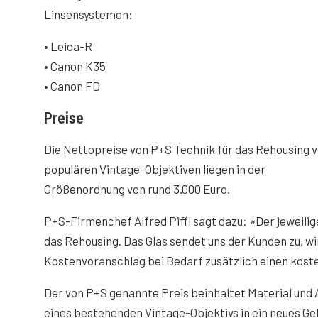
Linsensystemen:
• Leica-R
• Canon K35
• Canon FD
Preise
Die Nettopreise von P+S Technik für das Rehousing 
populären Vintage-Objektiven liegen in der
Größenordnung von rund 3.000 Euro.
P+S-Firmenchef Alfred Piffl sagt dazu: »Der jeweilige
das Rehousing. Das Glas sendet uns der Kunden zu, wi
Kostenvoranschlag bei Bedarf zusätzlich einen koste
Der von P+S genannte Preis beinhaltet Material und
eines bestehenden Vintage-Objektivs in ein neues Ge