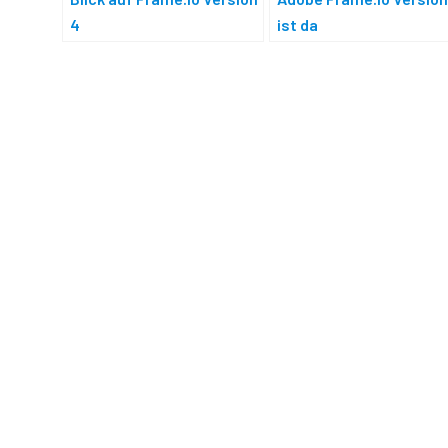
4
ist da