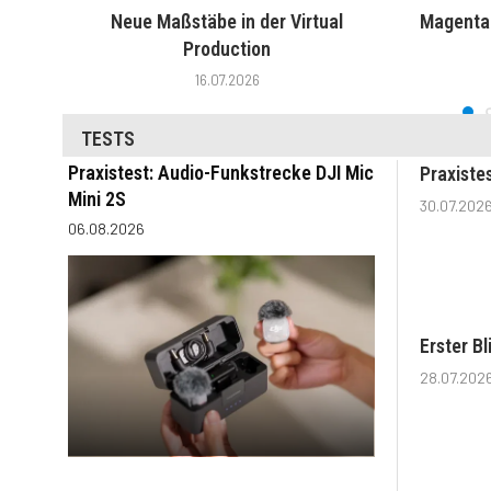
Neue Maßstäbe in der Virtual
MagentaT
Production
16.07.2026
TESTS
Praxistest: Audio-Funkstrecke DJI Mic
Praxiste
Mini 2S
30.07.202
06.08.2026
Erster B
28.07.202