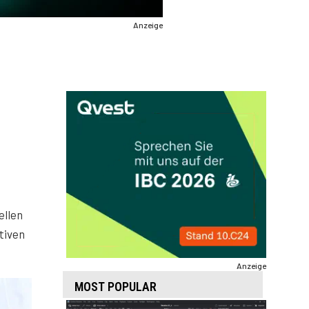
Anzeige
ellen
tiven
Anzeige
MOST POPULAR