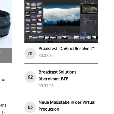
Praxistest: DaVinci Resolve 21
S
30.07.26
Broadcast Solutions
übernimmt BFE
 für
09.07.26
Neue Maßstäbe in der Virtual
tems
Production
lz-