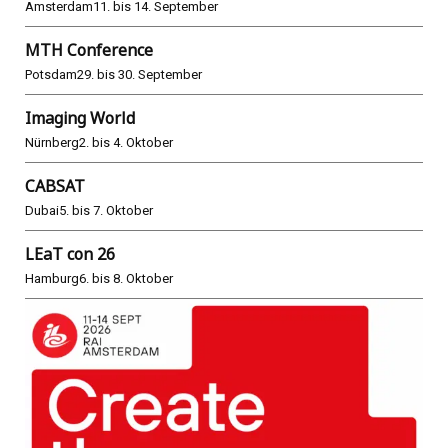
Amsterdam
11. bis 14. September
MTH Conference
Potsdam
29. bis 30. September
Imaging World
Nürnberg
2. bis 4. Oktober
CABSAT
Dubai
5. bis 7. Oktober
LEaT con 26
Hamburg
6. bis 8. Oktober