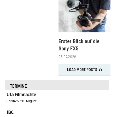
Erster Blick auf die
Sony FX5
28.07.2026
LOAD MORE POSTS
TERMINE
Ufa Filmnächte
Berlin
26.-28. August
IBC