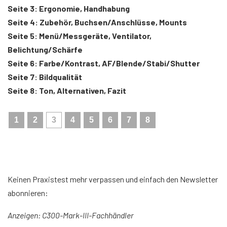
Seite 3: Ergonomie, Handhabung
Seite 4: Zubehör, Buchsen/Anschlüsse, Mounts
Seite 5: Menü/Messgeräte, Ventilator,
Belichtung/Schärfe
Seite 6: Farbe/Kontrast, AF/Blende/Stabi/Shutter
Seite 7: Bildqualität
Seite 8: Ton, Alternativen, Fazit
1
2
3
4
5
6
7
8
Keinen Praxistest mehr verpassen und einfach den Newsletter
abonnieren:
Anzeigen: C300-Mark-III-Fachhändler