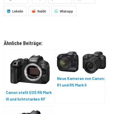
Linkedin
Reddit
Whatsapp
Ähnliche Beiträge:
Neue Kameras von Canon:
R1 und R5 Mark II
Canon stellt EOS R6 Mark
III und lichtstarkes RF
45mm F1.2 vor