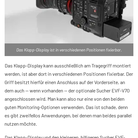
Das Klapp-Display ist in verschiedenen Positionen fixierbar.
Das Klapp-Display kann ausschließlich am Tragegriff montiert
werden, ist aber dort in verschiedenen Positionen fixierbar. Der
Griff besitzt hierfür einen Anschluss auf der Vorderseite, an
dem auch — wenn vorhanden — der optionale Sucher EVF-V70
angeschlossen wird. Man kann also nur eine von den beiden
guten Monitoring-Optionen verwenden. Das ist schade, denn
es gibt zweifellos Anwendungen, bei denen man beides parallel
nutzen möchte.
Das Klapp-Display und den kleineren, billigeren Sucher EVF-