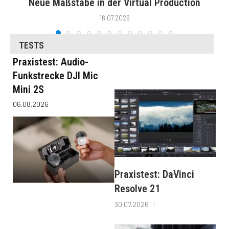
Neue Maßstäbe in der Virtual Production
16.07.2026
TESTS
Praxistest: Audio-
Funkstrecke DJI Mic
Mini 2S
06.08.2026
Praxistest: DaVinci
Resolve 21
30.07.2026