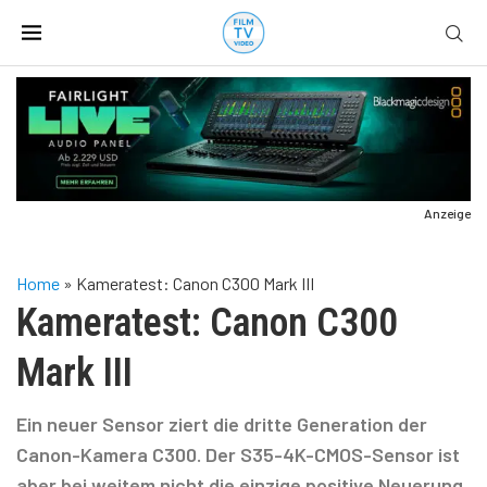
Anzeige
Home
»
Kameratest: Canon C300 Mark III
Kameratest: Canon C300
Mark III
Ein neuer Sensor ziert die dritte Generation der
Canon-Kamera C300. Der S35-4K-CMOS-Sensor ist
aber bei weitem nicht die einzige positive Neuerung.