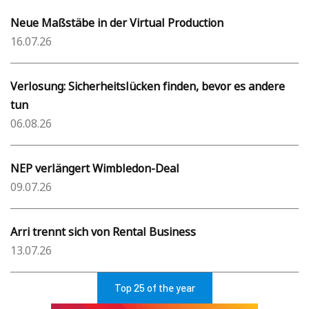
Neue Maßstäbe in der Virtual Production
16.07.26
Verlosung: Sicherheitslücken finden, bevor es andere
tun
06.08.26
NEP verlängert Wimbledon-Deal
09.07.26
Arri trennt sich von Rental Business
13.07.26
Top 25 of the year