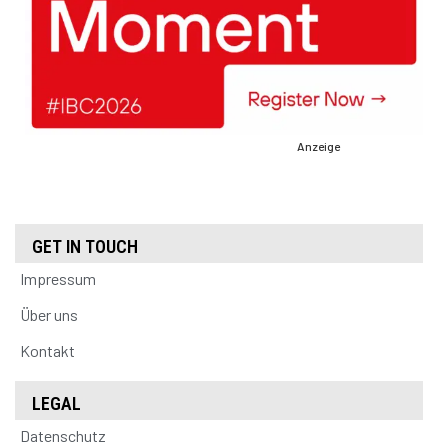
Anzeige
GET IN TOUCH
Impressum
Über uns
Kontakt
LEGAL
Datenschutz