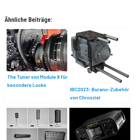
Ähnliche Beiträge:
The Tuner von Module 8 für
besondere Looks
IBC2023: Burano-Zubehör
von Chrosziel