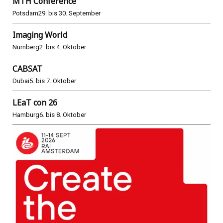
MTH Conference
Potsdam
29. bis 30. September
Imaging World
Nürnberg
2. bis 4. Oktober
CABSAT
Dubai
5. bis 7. Oktober
LEaT con 26
Hamburg
6. bis 8. Oktober