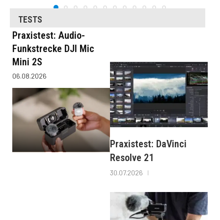
TESTS
Praxistest: Audio-
Funkstrecke DJI Mic
Mini 2S
06.08.2026
Praxistest: DaVinci
Resolve 21
30.07.2026