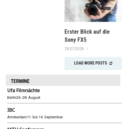
Erster Blick auf die
Sony FX5
28.07.2026
LOAD MORE POSTS
TERMINE
Ufa Filmnächte
Berlin
26.-28. August
IBC
Amsterdam
11. bis 14. September