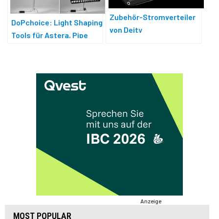
Zubehör-Stromverteiler
DoPchoice: Light Shaping
von Deity
Tools für Astera, Pipe
Lighting und mehr
Anzeige
MOST POPULAR