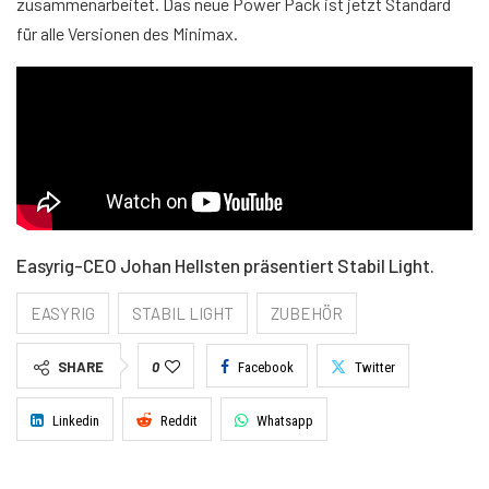
zusammenarbeitet. Das neue Power Pack ist jetzt Standard
für alle Versionen des Minimax.
Easyrig-CEO Johan Hellsten präsentiert Stabil Light.
EASYRIG
STABIL LIGHT
ZUBEHÖR
SHARE
0
Facebook
Twitter
Linkedin
Reddit
Whatsapp