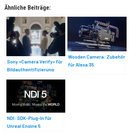
Ähnliche Beiträge:
Wooden Camera: Zubehör
Sony »Camera Verify« für
für Alexa 35
Bildauthentifizierung
NDI: SDK-Plug-In für
Unreal Engine 5