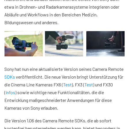
etwa in Drohnen- und Radarkamerasysteme integrieren oder
Abläufe und Workflows in den Bereichen Medizin,
Bildungswesen und anderes.
Sony hat nun eine aktualisierte Version seines Camera Remote
SDKs
veröffentlicht. Die neue Version bringt Unterstützung für
die Cinema Line Kameras FX6 (
Test
), FX3 (
Test
) und FX30
(
Infos
) sowie wichtige neue Funktionalitäten, die die
Entwicklung maßgeschneiderter Anwendungen für diese
Kameras von Sony erlauben.
Die Version 1.06 des Camera Remote SDKs, die ab sofort
kostenfrei heruntergeladen werden kann, bietet besonders in