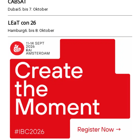
CABSAT
Dubai
5. bis 7. Oktober
LEaT con 26
Hamburg
6. bis 8. Oktober