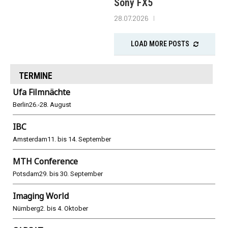
Sony FX5
28.07.2026
LOAD MORE POSTS
TERMINE
Ufa Filmnächte
Berlin
26.-28. August
IBC
Amsterdam
11. bis 14. September
MTH Conference
Potsdam
29. bis 30. September
Imaging World
Nürnberg
2. bis 4. Oktober