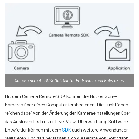
Camera Remote SDK: Nutzbar für Endkunden und Entwickler.
Mit dem Camera Remote SDK können die Nutzer Sony-
Kameras über einen Computer fernbedienen. Die Funktionen
reichen dabei von der Änderung der Kameraeinstellungen über
das Auslösen bis hin zur Live-View-Überwachung. Software-
Entwickler können mit dem
SDK
auch weitere Anwendungen
realisieren, und darüber lassen sich die Geräte von Sony dann