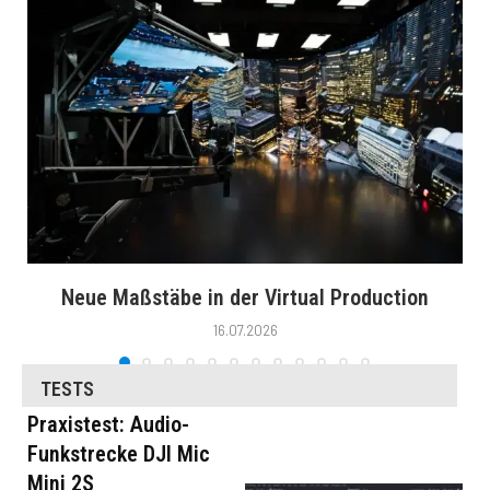
Neue Maßstäbe in der Virtual Production
16.07.2026
TESTS
Praxistest: Audio-
Funkstrecke DJI Mic
Mini 2S