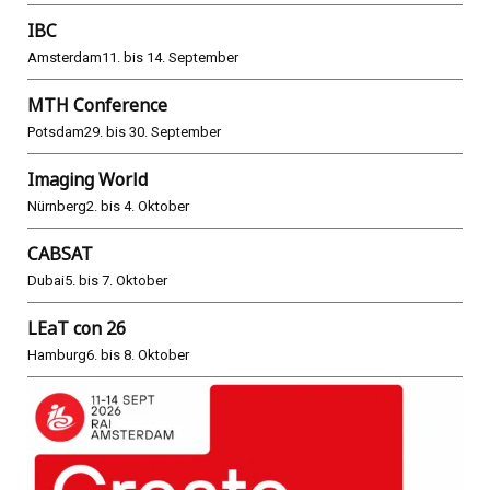
IBC
Amsterdam
11. bis 14. September
MTH Conference
Potsdam
29. bis 30. September
Imaging World
Nürnberg
2. bis 4. Oktober
CABSAT
Dubai
5. bis 7. Oktober
LEaT con 26
Hamburg
6. bis 8. Oktober