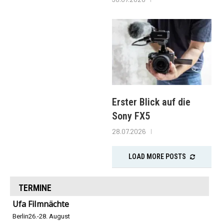
Erster Blick auf die
Sony FX5
28.07.2026
LOAD MORE POSTS
TERMINE
Ufa Filmnächte
Berlin
26.-28. August