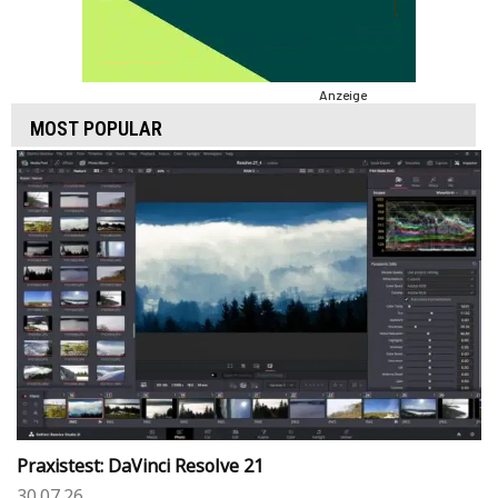
Anzeige
MOST POPULAR
Praxistest: DaVinci Resolve 21
30.07.26