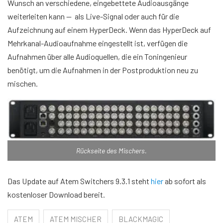
Wunsch an verschiedene, eingebettete Audioausgänge
weiterleiten kann — als Live-Signal oder auch für die
Aufzeichnung auf einem HyperDeck. Wenn das HyperDeck auf
Mehrkanal-Audioaufnahme eingestellt ist, verfügen die
Aufnahmen über alle Audioquellen, die ein Toningenieur
benötigt, um die Aufnahmen in der Postproduktion neu zu
mischen.
Rückseite des Mischers.
Das Update auf Atem Switchers 9.3.1 steht
hier
ab sofort als
kostenloser Download bereit.
ATEM
ATEM MISCHER
BLACKMAGIC