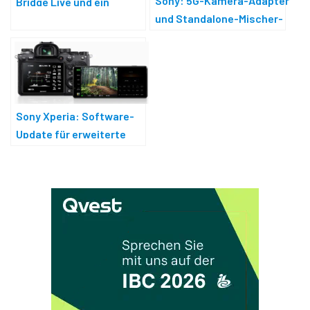
Sony: 5G-Kamera-Adapter
Bridge Live und ein
und Standalone-Mischer-
Software-Update
Software
Sony Xperia: Software-
Update für erweiterte
Videofunktionen