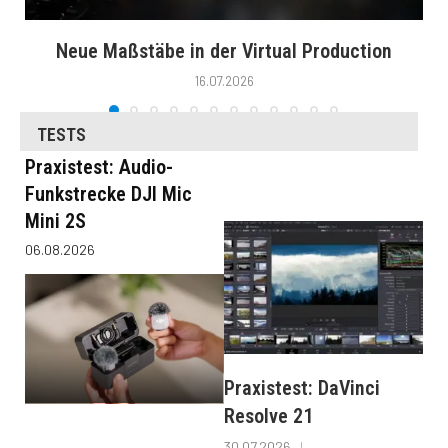
Neue Maßstäbe in der Virtual Production
16.07.2026
TESTS
Praxistest: Audio-
Funkstrecke DJI Mic
Mini 2S
06.08.2026
Praxistest: DaVinci
Resolve 21
30.07.2026