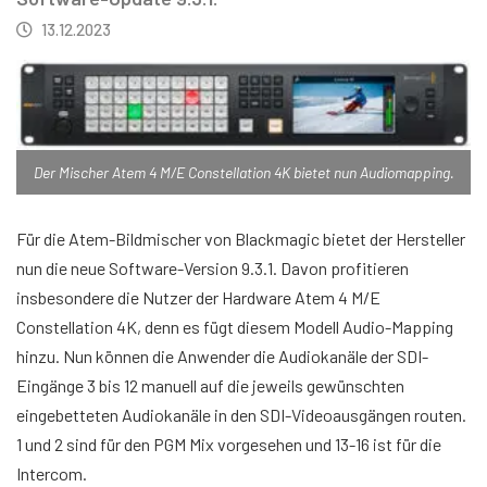
13.12.2023
Der Mischer Atem 4 M/E Constellation 4K bietet nun Audiomapping.
Für die Atem-Bildmischer von Blackmagic bietet der Hersteller
nun die neue Software-Version 9.3.1. Davon profitieren
insbesondere die Nutzer der Hardware Atem 4 M/E
Constellation 4K, denn es fügt diesem Modell Audio-Mapping
hinzu. Nun können die Anwender die Audiokanäle der SDI-
Eingänge 3 bis 12 manuell auf die jeweils gewünschten
eingebetteten Audiokanäle in den SDI-Videoausgängen routen.
1 und 2 sind für den PGM Mix vorgesehen und 13-16 ist für die
Intercom.