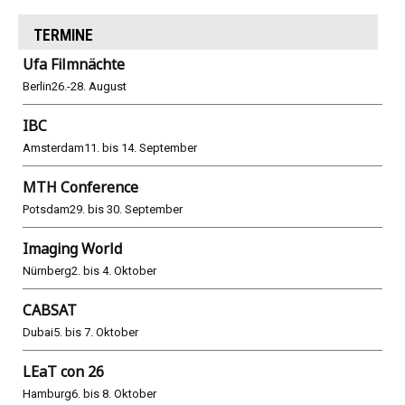
TERMINE
Ufa Filmnächte
Berlin
26.-28. August
IBC
Amsterdam
11. bis 14. September
MTH Conference
Potsdam
29. bis 30. September
Imaging World
Nürnberg
2. bis 4. Oktober
CABSAT
Dubai
5. bis 7. Oktober
LEaT con 26
Hamburg
6. bis 8. Oktober