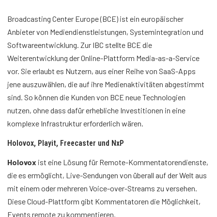
Broadcasting Center Europe (BCE) ist ein europäischer
Anbieter von Mediendienstleistungen, Systemintegration und
Softwareentwicklung. Zur IBC stellte BCE die
Weiterentwicklung der Online-Plattform Media-as-a-Service
vor. Sie erlaubt es Nutzern, aus einer Reihe von SaaS-Apps
jene auszuwählen, die auf ihre Medienaktivitäten abgestimmt
sind. So können die Kunden von BCE neue Technologien
nutzen, ohne dass dafür erhebliche Investitionen in eine
komplexe Infrastruktur erforderlich wären.
Holovox, Playit, Freecaster und NxP
Holovox
ist eine Lösung für Remote-Kommentatorendienste,
die es ermöglicht, Live-Sendungen von überall auf der Welt aus
mit einem oder mehreren Voice-over-Streams zu versehen.
Diese Cloud-Plattform gibt Kommentatoren die Möglichkeit,
Events remote zu kommentieren.