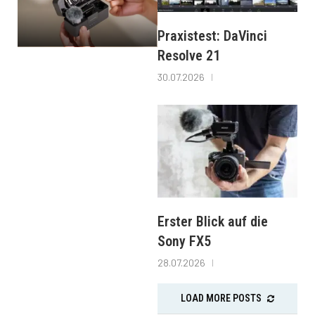
Praxistest: DaVinci
Resolve 21
30.07.2026
Erster Blick auf die
Sony FX5
28.07.2026
LOAD MORE POSTS