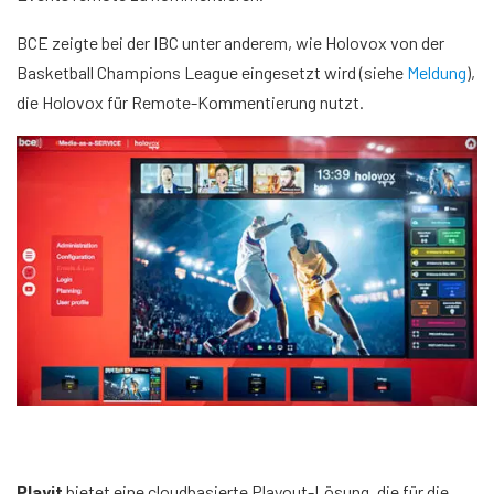
BCE zeigte bei der IBC unter anderem, wie Holovox von der
Basketball Champions League eingesetzt wird (siehe
Meldung
),
die Holovox für Remote-Kommentierung nutzt.
Playit
bietet eine cloudbasierte Playout-Lösung, die für die