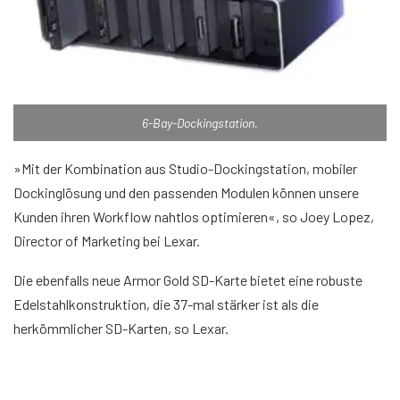
6-Bay-Dockingstation.
»Mit der Kombination aus Studio-Dockingstation, mobiler
Dockinglösung und den passenden Modulen können unsere
Kunden ihren Workflow nahtlos optimieren«, so Joey Lopez,
Director of Marketing bei Lexar.
Die ebenfalls neue Armor Gold SD-Karte bietet eine robuste
Edelstahlkonstruktion, die 37-mal stärker ist als die
herkömmlicher SD-Karten, so Lexar.