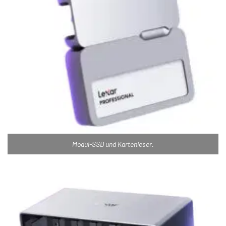
Modul-SSD und Kartenleser.