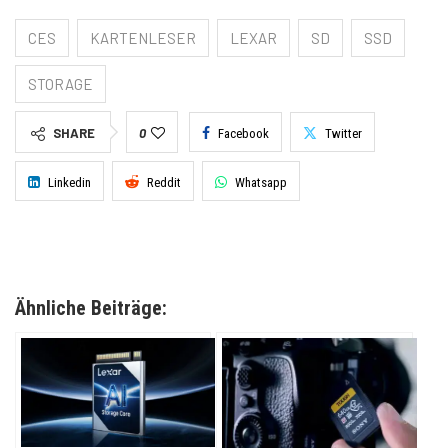
CES
KARTENLESER
LEXAR
SD
SSD
STORAGE
SHARE
0
Facebook
Twitter
Linkedin
Reddit
Whatsapp
Ähnliche Beiträge: