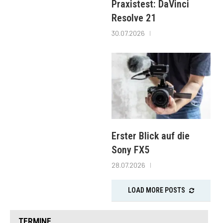
Praxistest: DaVinci
Resolve 21
30.07.2026
Erster Blick auf die
Sony FX5
28.07.2026
LOAD MORE POSTS
TERMINE