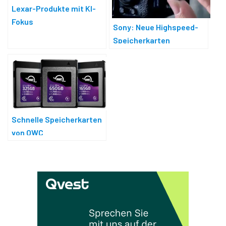
Lexar-Produkte mit KI-
Fokus
Sony: Neue Highspeed-
Speicherkarten
Schnelle Speicherkarten
von OWC