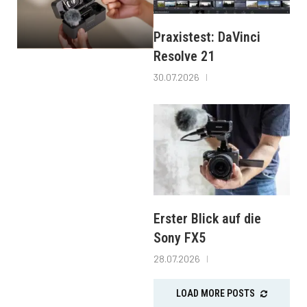
Praxistest: DaVinci
Resolve 21
30.07.2026
Erster Blick auf die
Sony FX5
28.07.2026
LOAD MORE POSTS