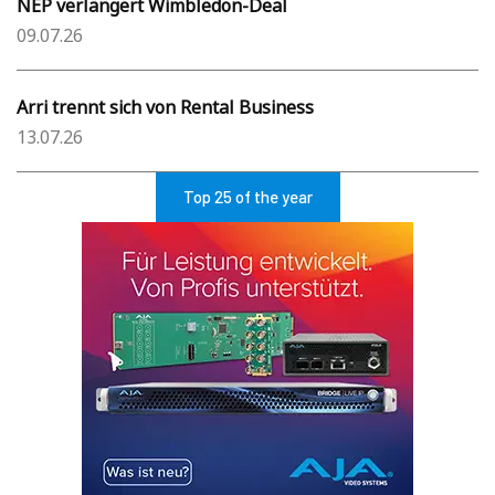
NEP verlängert Wimbledon-Deal
09.07.26
Arri trennt sich von Rental Business
13.07.26
Top 25 of the year