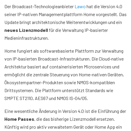
Der Broadcast-Technologieanbieter
Lawo
hat die Version 4.0
seiner IP-nativen Managementplattform Home vorgestellt. Das
Update bringt architektonische Weiterentwicklungen und ein
neues Lizenzmodell
für die Verwaltung IP-basierter
Medieninfrastrukturen.
Home fungiert als softwarebasierte Plattform zur Verwaltung
von IP-basierten Broadcast-Infrastrukturen. Die Cloud-native
Architektur basiert auf containerisierten Microservices und
ermöglicht die zentrale Steuerung von Home-nativen Geräten,
Ökosystempartner-Produkten sowie NMOS-kompatiblen
Drittsystemen. Die Plattform unterstützt Standards wie
SMPTE ST2110, AES67 und NMOS IS-04/05.
Eine wesentliche Änderung in Version 4.0 ist die Einführung der
Home Passes
, die das bisherige Lizenzmodell ersetzen.
Künftig wird pro aktiv verwaltetem Gerät oder Home App ein