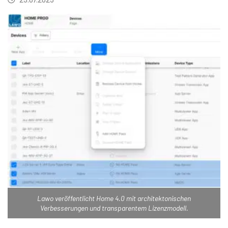
Lawo veröffentlicht Home 4.0 mit architektonischen
Verbesserungen und transparentem Lizenzmodell.