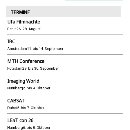
TERMINE
Ufa Filmnächte
Berlin
26.-28. August
IBC
Amsterdam
11. bis 14. September
MTH Conference
Potsdam
29. bis 30. September
Imaging World
Nürnberg
2. bis 4. Oktober
CABSAT
Dubai
5. bis 7. Oktober
LEaT con 26
Hamburg
6. bis 8. Oktober