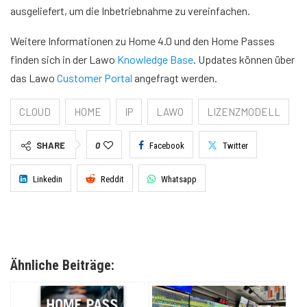
ausgeliefert, um die Inbetriebnahme zu vereinfachen.
Weitere Informationen zu Home 4.0 und den Home Passes
finden sich in der Lawo
Knowledge Base
. Updates können über
das Lawo
Customer Portal
angefragt werden.
CLOUD
HOME
IP
LAWO
LIZENZMODELL
SHARE
0
Facebook
Twitter
Linkedin
Reddit
Whatsapp
Ähnliche Beiträge: