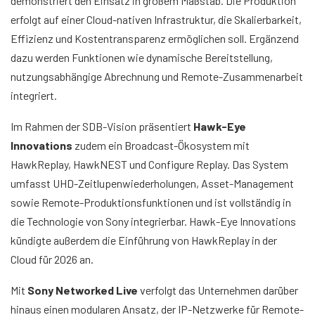
demonstriert den Einsatz in großem Maßstab. Die Produktion
erfolgt auf einer Cloud-nativen Infrastruktur, die Skalierbarkeit,
Effizienz und Kostentransparenz ermöglichen soll. Ergänzend
dazu werden Funktionen wie dynamische Bereitstellung,
nutzungsabhängige Abrechnung und Remote-Zusammenarbeit
integriert.
Im Rahmen der SDB-Vision präsentiert
Hawk-Eye
Innovations
zudem ein Broadcast-Ökosystem mit
HawkReplay, HawkNEST und Configure Replay. Das System
umfasst UHD-Zeitlupenwiederholungen, Asset-Management
sowie Remote-Produktionsfunktionen und ist vollständig in
die Technologie von Sony integrierbar. Hawk-Eye Innovations
kündigte außerdem die Einführung von HawkReplay in der
Cloud für 2026 an.
Mit
Sony Networked Live
verfolgt das Unternehmen darüber
hinaus einen modularen Ansatz, der IP-Netzwerke für Remote-