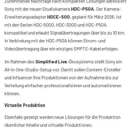
Zunehmende Nachfrage nach kompakten Lösungen adressiert
Sony mit der neuen Studiokamera
HDC-P50A
. Der Kamera-
Erweiterungsadapter
HDCE-500
, geplant für März 2026, ist
mit den Serien HDC-5000, HDC-3000 und HDC-P50A
kompatibel und erlaubt Signalübertragungen über bis zu 10 km.
In Verbindung mit der HDC-P50A können Strom- und
Videoübertragung über ein einziges SMPTE-Kabel erfolgen.
Im Rahmen des
Simplified Live
-Ökosystems stellt Sony ein
All-in-One-Studio-Setup vor. Damit sollen Content-Ersteller
und Influencer ihre Produktionen von der Aufnahme bis zur
Verteilung einfacher professionalisieren und automatisieren
können.
Virtuelle Produktion
Ebenfalls gezeigt werden neue Lösungen für die Produktion
räumlicher Inhalte und virtuelle Produktionen.