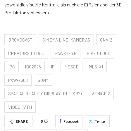
sowohl die visuelle Kontrolle als auch die Effizienz bei der 3D-
Produktion verbessern.
BROADCAST
CINEMA LINE-KAMERAS
CNA-2
CREATORS' CLOUD
HAWK-EYE
HIVE CLOUD
IBC
IBC2025
IP
MESSE
MLS-X1
PXW-Z300
SONY
SPATIAL REALITY DISPLAY (ELF-SR2)
VENICE 2
VIDEOIPATH
SHARE
0
Facebook
Twitter