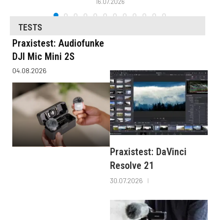
16.07.2026
TESTS
Praxistest: Audiofunke
DJI Mic Mini 2S
04.08.2026
Praxistest: DaVinci
Resolve 21
30.07.2026