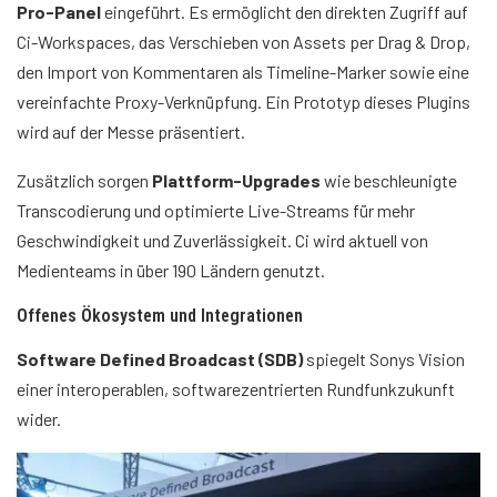
Pro-Panel
eingeführt. Es ermöglicht den direkten Zugriff auf
Ci-Workspaces, das Verschieben von Assets per Drag & Drop,
den Import von Kommentaren als Timeline-Marker sowie eine
vereinfachte Proxy-Verknüpfung. Ein Prototyp dieses Plugins
wird auf der Messe präsentiert.
Zusätzlich sorgen
Plattform-Upgrades
wie beschleunigte
Transcodierung und optimierte Live-Streams für mehr
Geschwindigkeit und Zuverlässigkeit. Ci wird aktuell von
Medienteams in über 190 Ländern genutzt.
Offenes Ökosystem und Integrationen
Software Defined Broadcast (SDB
)
spiegelt Sonys Vision
einer interoperablen, softwarezentrierten Rundfunkzukunft
wider.