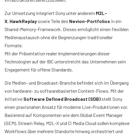
Zur Umsetzung integriert Sony unter anderem
M2L-
X
,
HawkReplay
sowie Teile des
Nevion-Portfolios
in ein
Shared-Memory-Framework. Dieses ermöglicht einen flexiblen
Medienaustausch ohne die Begrenzungen traditioneller
Formate.
Mit der Präsentation realer Implementierungen dieser
Technologien auf der IBC unterstreicht das Unternehmen sein
Engagement für offene Standards.
Die Medien- und Broadcast-Branche befindet sich im Übergang
von hardware- zu softwarebasierten Content-Flows. Mit der
Initiative
Software Defined Broadcast (SDB)
stellt Sony
einen praxisnahen Ansatz für moderne Live-Produktionen vor.
Basierend auf Komponenten wie dem Global Event Manager
(GEM), Stream Relay, M2L-X und Ci Media Cloud sollen komplexe
Workflows über mehrere Standorte hinweg orchestriert und