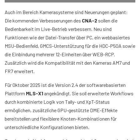
Auch im Bereich Kamerasysteme sind Neuerungen geplant:
Die kommenden Verbesserungen des
CNA-2
sollen die
Bedienbarkeit im Live-Betrieb verbessern. Neu sind
Funktionen wie der Datei-Transfer über PC, ein webbasiertes
MSU-Bedienfeld, GMCS-Unterstützung für die HDC-P50A sowie
die Einbindung mehrerer 12-Einheiten über WEB-RCP.
Zusätzlich wird die Kompatibilität mit den Kameras AM7 und
FR7 erweitert.
Für Oktober 2025 ist die Version 2.4 der softwarebasierten
Plattform
MLS-X1
angekündigt. Sie soll erweiterte Workflows
durch kombinierte Logik von Tally- und XpT-Status
ermöglichen, zusätzliche GPU-gestützte DME-Effekte
bereitstellen und flexiblere Knoten-Kombinationen für
unterschiedliche Konfigurationen bieten.