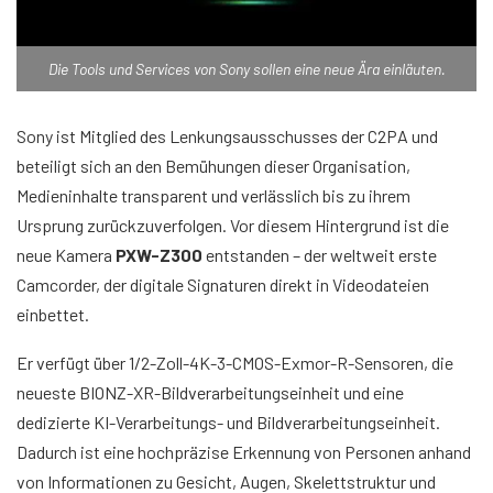
Die Tools und Services von Sony sollen eine neue Ära einläuten.
Sony ist Mitglied des Lenkungsausschusses der C2PA und
beteiligt sich an den Bemühungen dieser Organisation,
Medieninhalte transparent und verlässlich bis zu ihrem
Ursprung zurückzuverfolgen. Vor diesem Hintergrund ist die
neue Kamera
PXW-Z300
entstanden – der weltweit erste
Camcorder, der digitale Signaturen direkt in Videodateien
einbettet.
Er verfügt über 1/2-Zoll-4K-3-CMOS-Exmor-R-Sensoren, die
neueste BIONZ-XR-Bildverarbeitungseinheit und eine
dedizierte KI-Verarbeitungs- und Bildverarbeitungseinheit.
Dadurch ist eine hochpräzise Erkennung von Personen anhand
von Informationen zu Gesicht, Augen, Skelettstruktur und