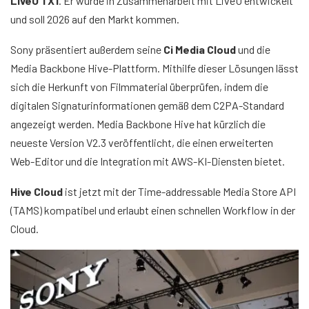
LiveU TX1
. Er wurde in Zusammenarbeit mit LiveU entwickelt
und soll 2026 auf den Markt kommen.
Sony präsentiert außerdem seine
Ci Media Cloud
und die
Media Backbone Hive-Plattform. Mithilfe dieser Lösungen lässt
sich die Herkunft von Filmmaterial überprüfen, indem die
digitalen Signaturinformationen gemäß dem C2PA-Standard
angezeigt werden. Media Backbone Hive hat kürzlich die
neueste Version V2.3 veröffentlicht, die einen erweiterten
Web-Editor und die Integration mit AWS-KI-Diensten bietet.
Hive Cloud
ist jetzt mit der Time-addressable Media Store API
(TAMS) kompatibel und erlaubt einen schnellen Workflow in der
Cloud.