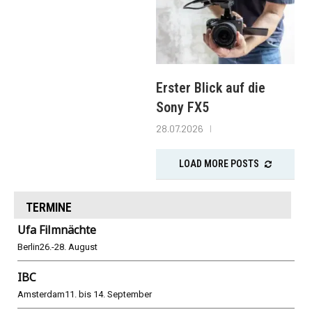
Erster Blick auf die
Sony FX5
28.07.2026
LOAD MORE POSTS
TERMINE
Ufa Filmnächte
Berlin
26.-28. August
IBC
Amsterdam
11. bis 14. September