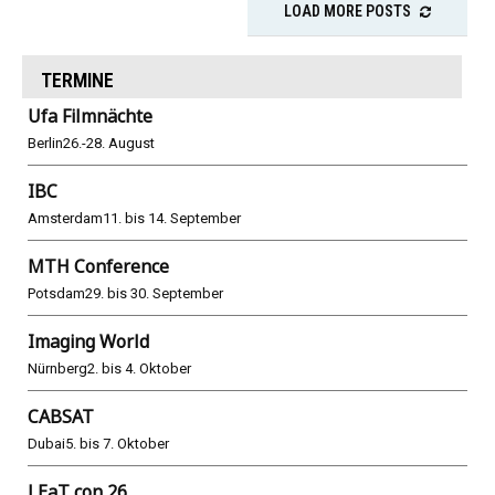
LOAD MORE POSTS
TERMINE
Ufa Filmnächte
Berlin
26.-28. August
IBC
Amsterdam
11. bis 14. September
MTH Conference
Potsdam
29. bis 30. September
Imaging World
Nürnberg
2. bis 4. Oktober
CABSAT
Dubai
5. bis 7. Oktober
LEaT con 26