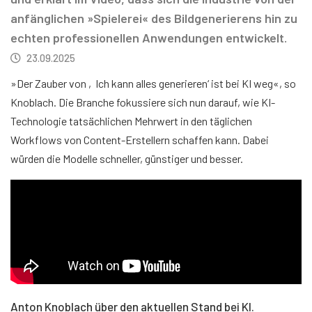
anfänglichen »Spielerei« des Bildgenerierens hin zu
echten professionellen Anwendungen entwickelt.
23.09.2025
»Der Zauber von ‚Ich kann alles generieren‘ ist bei KI weg«, so
Knoblach. Die Branche fokussiere sich nun darauf, wie KI-
Technologie tatsächlichen Mehrwert in den täglichen
Workflows von Content-Erstellern schaffen kann. Dabei
würden die Modelle schneller, günstiger und besser.
Anton Knoblach über den aktuellen Stand bei KI.