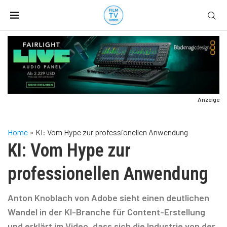
Anzeige
Home
»
KI: Vom Hype zur professionellen Anwendung
KI: Vom Hype zur
professionellen Anwendung
Anton Knoblach von Adobe sieht einen deutlichen
Wandel in der KI-Branche für Content-Erstellung
und erklärt im Video, dass sich die Industrie von der