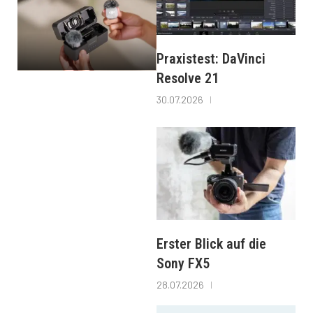
Praxistest: DaVinci
Resolve 21
30.07.2026
Erster Blick auf die
Sony FX5
28.07.2026