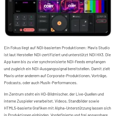
Ein Fokus liegt auf NDI-basierten Produktionen: Mavis Studio
ist laut Hersteller NDI-zertifiziert und unterstützt NDI HX3. Die
App kann bis zu vier synchronisierte NDI-Feeds empfangen
und zugleich ein NDI-Ausgangssignal bereitstellen. Damit zielt
Mavis unter anderem auf Corporate-Produktionen, Vorträge,
Podcasts, oder auch Musik-Performances.
Im Zentrum steht ein HD-Bildmischer, der Live-Quellen und
interne Zuspieler verarbeitet. Videos, Standbilder sowie
HTML5-basierte Grafiken mit Alpha-Unterstützung lassen sich
in Produktionen einbinden. Vordefinierte und frei anpassbare