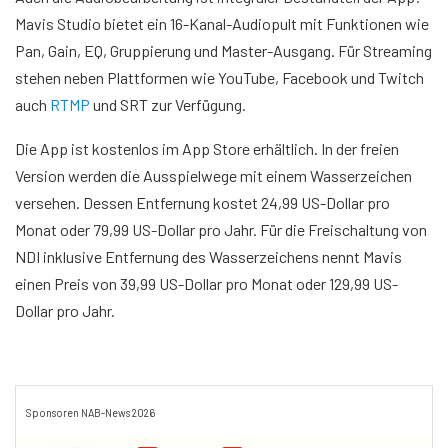
Mavis Studio bietet ein 16-Kanal-Audiopult mit Funktionen wie
Pan, Gain, EQ, Gruppierung und Master-Ausgang. Für Streaming
stehen neben Plattformen wie YouTube, Facebook und Twitch
auch
RTMP
und SRT zur Verfügung.
Die App ist kostenlos im App Store erhältlich. In der freien
Version werden die Ausspielwege mit einem Wasserzeichen
versehen. Dessen Entfernung kostet 24,99 US-Dollar pro
Monat oder 79,99 US-Dollar pro Jahr. Für die Freischaltung von
NDI inklusive Entfernung des Wasserzeichens nennt Mavis
einen Preis von 39,99 US-Dollar pro Monat oder 129,99 US-
Dollar pro Jahr.
Sponsoren NAB-News 2026