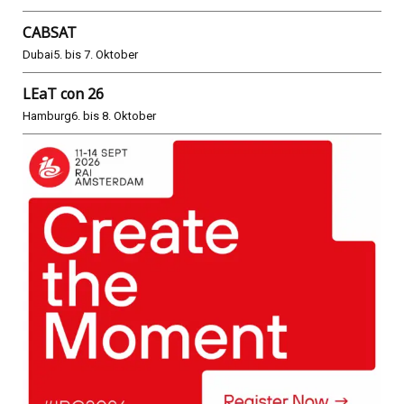
CABSAT
Dubai
5. bis 7. Oktober
LEaT con 26
Hamburg
6. bis 8. Oktober