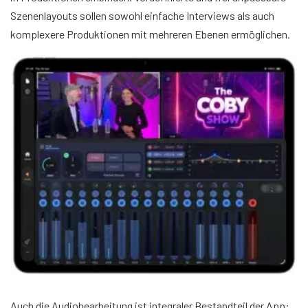
Szenenlayouts sollen sowohl einfache Interviews als auch
komplexere Produktionen mit mehreren Ebenen ermöglichen.
Auch die Audiobearbeitung ist integraler Bestandteil der App: