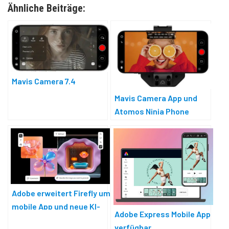
Ähnliche Beiträge:
Mavis Camera 7.4
Mavis Camera App und
Atomos Ninja Phone
Adobe erweitert Firefly um
mobile App und neue KI-
Adobe Express Mobile App
Modelle
verfügbar