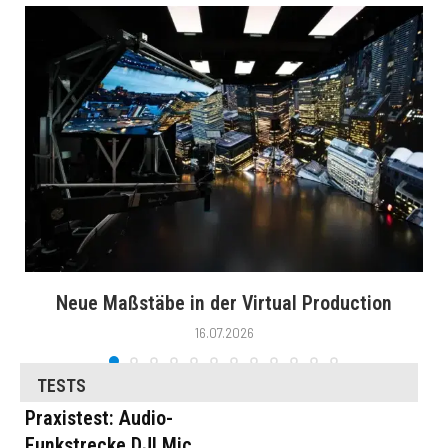
Neue Maßstäbe in der Virtual Production
16.07.2026
TESTS
Praxistest: Audio-
Funkstrecke DJI Mic