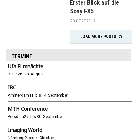
Erster Blick auf die
Sony FX5
28.07.2026
LOAD MORE POSTS
TERMINE
Ufa Filmnächte
Berlin
26.-28. August
IBC
Amsterdam
11. bis 14. September
MTH Conference
Potsdam
29. bis 30. September
Imaging World
Nürnberg
2. bis 4. Oktober