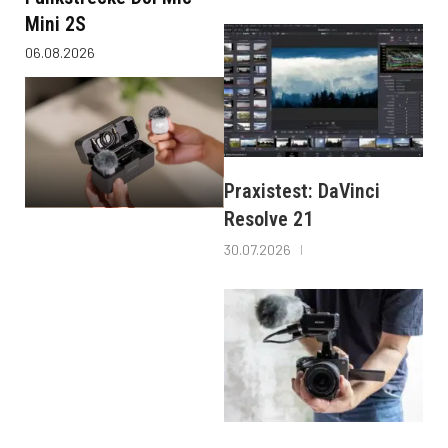
Mini 2S
06.08.2026
Praxistest: DaVinci
Resolve 21
30.07.2026