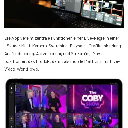
Die App vereint zentrale Funktionen einer Live-Regie in einer
Lösung: Multi-Kamera-Switching, Playback, Grafikeinbindung,
Audiomischung, Aufzeichnung und Streaming. Mavis
positioniert das Produkt damit als mobile Plattform für Live-
Video-Workflows.