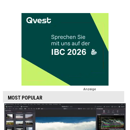
Anzeige
MOST POPULAR