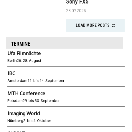
Sony FX5
28.07.2026
LOAD MORE POSTS
TERMINE
Ufa Filmnächte
Berlin
26.-28. August
IBC
Amsterdam
11. bis 14. September
MTH Conference
Potsdam
29. bis 30. September
Imaging World
Nürnberg
2. bis 4. Oktober