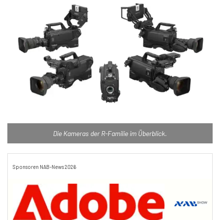
Die Kameras der R-Familie im Überblick.
Sponsoren NAB-News 2026