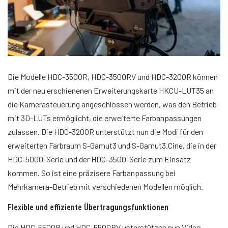
Die Modelle HDC-3500R, HDC-3500RV und HDC-3200R können
mit der neu erschienenen Erweiterungskarte HKCU-LUT35 an
die Kamerasteuerung angeschlossen werden, was den Betrieb
mit 3D-LUTs ermöglicht, die erweiterte Farbanpassungen
zulassen. Die HDC-3200R unterstützt nun die Modi für den
erweiterten Farbraum S-Gamut3 und S-Gamut3.Cine, die in der
HDC-5000-Serie und der HDC-3500-Serie zum Einsatz
kommen. So ist eine präzisere Farbanpassung bei
Mehrkamera-Betrieb mit verschiedenen Modellen möglich.
Flexible und effiziente Übertragungsfunktionen
Die HDC-5500R und HDC-5500RV unterstützen nun Video-