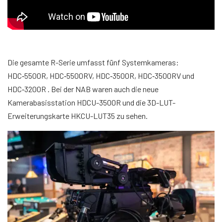
Die gesamte R-Serie umfasst fünf Systemkameras:
HDC‑5500R, HDC‑5500RV, HDC‑3500R, HDC‑3500RV und
HDC‑3200R . Bei der NAB waren auch die neue
Kamerabasisstation HDCU-3500R und die 3D-LUT-
Erweiterungskarte HKCU-LUT35 zu sehen.