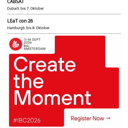
CABSAT
Dubai
5. bis 7. Oktober
LEaT con 26
Hamburg
6. bis 8. Oktober