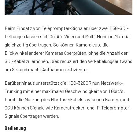
Beim Einsatz von Teleprompter-Signalen über zwei 1,5G-SDI-
Leitungen lassen sich On-Air-Video und Multi-Monitor-Material
gleichzeitig übertragen. So können Kameraleute die
Blickwinkel anderer Kameras überprüfen, ohne die Anzahl der
SDI-Kabel zu erhöhen. Dies reduziert den Verkabelungsaufwand
am Set und macht Aufnahmen effizienter.
Darüber hinaus unterstützt die HDC-3200R nun Netzwerk-
Trunking mit einer maximalen Geschwindigkeit von 1 Gbit/s.
Durch die Nutzung des Glasfaserkabels zwischen Kamera und
CCU können Signale wie Kameratracker- und IP-Teleprompter-
Signale übertragen werden.
Bedienung