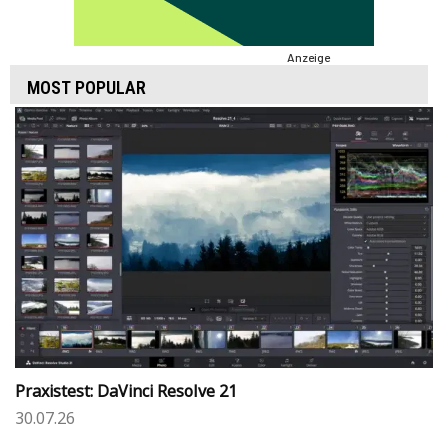
Anzeige
MOST POPULAR
Praxistest: DaVinci Resolve 21
30.07.26