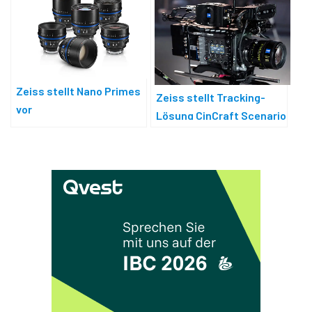
Zeiss stellt Nano Primes
Zeiss stellt Tracking-
vor
Lösung CinCraft Scenario
vor