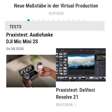
Neue Maßstäbe in der Virtual Production
16.07.2026
TESTS
Praxistest: Audiofunke
DJI Mic Mini 2S
04.08.2026
Praxistest: DaVinci
Resolve 21
30.07.2026