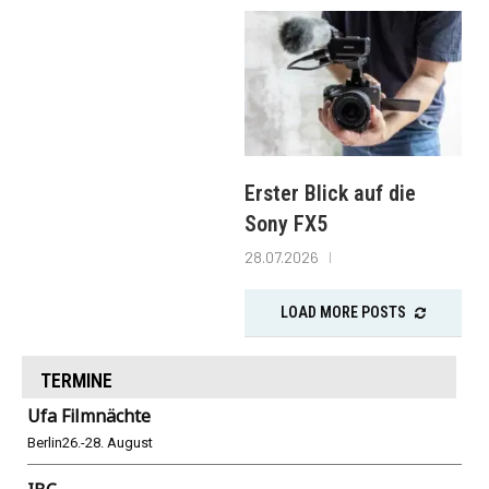
Erster Blick auf die
Sony FX5
28.07.2026
LOAD MORE POSTS
TERMINE
Ufa Filmnächte
Berlin
26.-28. August