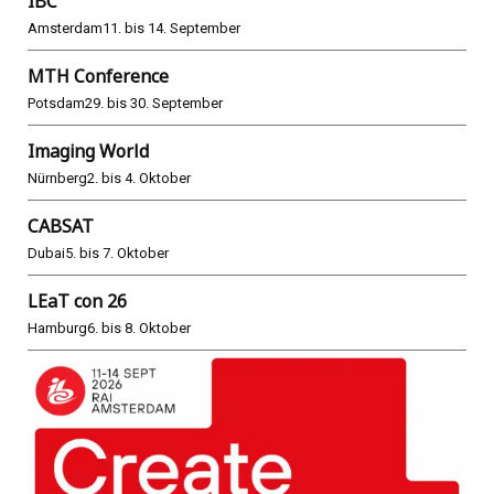
IBC
Amsterdam
11. bis 14. September
MTH Conference
Potsdam
29. bis 30. September
Imaging World
Nürnberg
2. bis 4. Oktober
CABSAT
Dubai
5. bis 7. Oktober
LEaT con 26
Hamburg
6. bis 8. Oktober