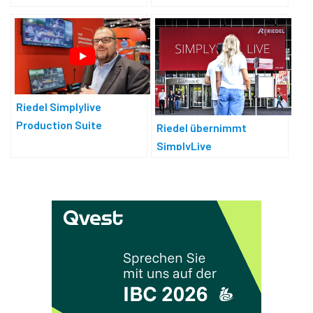
aus
Riedel Simplylive
Production Suite
Riedel übernimmt
SimplyLive