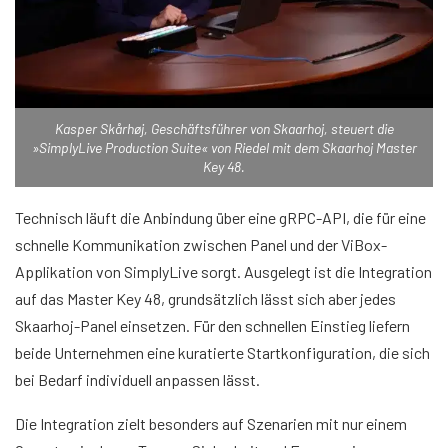
Kasper Skårhøj, Geschäftsführer von Skaarhoj, steuert die
»SimplyLive Production Suite« von Riedel mit dem Skaarhoj Master
Key 48.
Technisch läuft die Anbindung über eine gRPC-API, die für eine
schnelle Kommunikation zwischen Panel und der ViBox-
Applikation von SimplyLive sorgt. Ausgelegt ist die Integration
auf das Master Key 48, grundsätzlich lässt sich aber jedes
Skaarhoj-Panel einsetzen. Für den schnellen Einstieg liefern
beide Unternehmen eine kuratierte Startkonfiguration, die sich
bei Bedarf individuell anpassen lässt.
Die Integration zielt besonders auf Szenarien mit nur einem