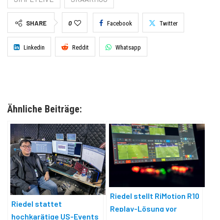
SHARE
0
Facebook
Twitter
Linkedin
Reddit
Whatsapp
Ähnliche Beiträge:
Riedel stellt RiMotion R10
Riedel stattet
Replay-Lösung vor
hochkarätige US-Events