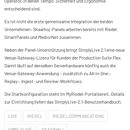
Operator, in denen Tempo, Sicherheit und Ergonomie
entscheidend sind.
Es ist nicht die erste gemeinsame Integration der beiden
Unternehmen: Skaarhoj-Panels arbeiten bereits mit Riedel
SmartPanels und MediorNet zusammen.
Neben der Panel-Unterstützung bringt SimplyLive 2.1 eine neue
Venue-Gateway-Lizenz für Kunden der Production Suite Flex.
Damit läuft auf derselben Serverhardware künftig auch die
Venue-Gateway-Anwendung – zusätzlich zu All-in-One-,
Replay-, Ingest- und Review-Workflows.
Die Startkonfiguration steht im MyRiedel-Portal bereit, Details
zur Einrichtung liefert das SimplyLive-2.1-Benutzerhandbuch.
LIVE
RIEDEL
RIEDEL COMMUNICATIONS
SIMPLYLIVE
SKAARHOJ